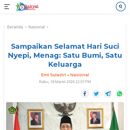
Langsung
ke
Beranda
Nasional
konten
Sampaikan Selamat Hari Suci
Nyepi, Menag: Satu Bumi, Satu
Keluarga
Emi Sulastri
-
Nasional
Rabu, 18 Maret 2026 22:07 PM