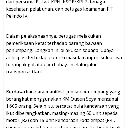
dari personel Polsek KPN, KSOP/KPLP, tenaga
kesehatan pelabuhan, dan petugas keamanan PT
Pelindo IV.
Dalam pelaksanaannya, petugas melakukan
pemeriksaan ketat terhadap barang bawaan
penumpang. Langkah ini dilakukan sebagai upaya
antisipasi terhadap potensi masuk maupun keluarnya
barang ilegal atau berbahaya melalui jalur
transportasi laut.
Berdasarkan data manifest, jumlah penumpang yang
berangkat menggunakan KM Queen Soya mencapai
1.605 orang. Selain itu, tercatat pula kendaraan yang
ikut diberangkatkan, masing-masing 60 unit sepeda
motor (R2) dan 15 unit kendaraan roda empat (R4),
sementara kendaraan roda enam dan alat berat tidak