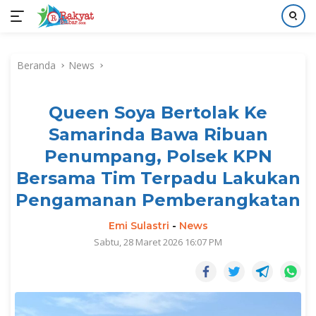
Langsung
ke
Beranda
News
konten
Queen Soya Bertolak Ke
Samarinda Bawa Ribuan
Penumpang, Polsek KPN
Bersama Tim Terpadu Lakukan
Pengamanan Pemberangkatan
Emi Sulastri
-
News
Sabtu, 28 Maret 2026 16:07 PM