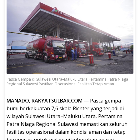
Pasca Gempa di Sulawesi Utara–Maluku Utara Pertamina Patra Niaga
Regional Sulawesi Pastikan Operasional Fasilitas Tetap Aman
MANADO, RAKYATSULBAR.COM
— Pasca gempa
bumi berkekuatan 7,6 skala Richter yang terjadi di
wilayah Sulawesi Utara–Maluku Utara, Pertamina
Patra Niaga Regional Sulawesi memastikan seluruh
fasilitas operasional dalam kondisi aman dan tetap
beroperasi untuk melayani kebutuhan energi