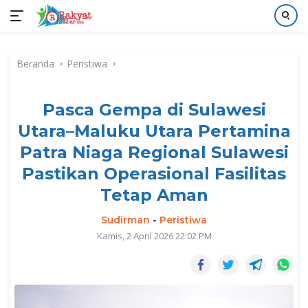
Langsung
ke
Beranda
Peristiwa
konten
Pasca Gempa di Sulawesi
Utara–Maluku Utara Pertamina
Patra Niaga Regional Sulawesi
Pastikan Operasional Fasilitas
Tetap Aman
Sudirman
-
Peristiwa
Kamis, 2 April 2026 22:02 PM