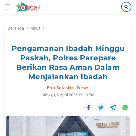
Langsung
ke
Beranda
News
konten
Pengamanan Ibadah Minggu
Paskah, Polres Parepare
Berikan Rasa Aman Dalam
Menjalankan Ibadah
Emi Sulastri
-
News
Minggu, 5 April 2026 15:10 PM