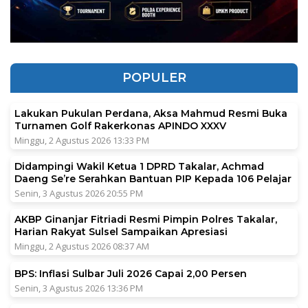
POPULER
Lakukan Pukulan Perdana, Aksa Mahmud Resmi Buka
Turnamen Golf Rakerkonas APINDO XXXV
Minggu, 2 Agustus 2026 13:33 PM
Didampingi Wakil Ketua 1 DPRD Takalar, Achmad
Daeng Se’re Serahkan Bantuan PIP Kepada 106 Pelajar
Senin, 3 Agustus 2026 20:55 PM
AKBP Ginanjar Fitriadi Resmi Pimpin Polres Takalar,
Harian Rakyat Sulsel Sampaikan Apresiasi
Minggu, 2 Agustus 2026 08:37 AM
BPS: Inflasi Sulbar Juli 2026 Capai 2,00 Persen
Senin, 3 Agustus 2026 13:36 PM