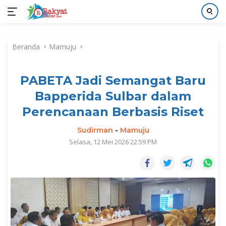
Langsung
ke
Beranda
Mamuju
konten
PABETA Jadi Semangat Baru
Bapperida Sulbar dalam
Perencanaan Berbasis Riset
Sudirman
-
Mamuju
Selasa, 12 Mei 2026 22:59 PM