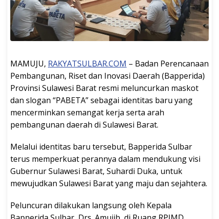
MAMUJU,
RAKYATSULBAR.COM
– Badan Perencanaan
Pembangunan, Riset dan Inovasi Daerah (Bapperida)
Provinsi Sulawesi Barat resmi meluncurkan maskot
dan slogan “PABETA” sebagai identitas baru yang
mencerminkan semangat kerja serta arah
pembangunan daerah di Sulawesi Barat.
Melalui identitas baru tersebut, Bapperida Sulbar
terus memperkuat perannya dalam mendukung visi
Gubernur Sulawesi Barat, Suhardi Duka, untuk
mewujudkan Sulawesi Barat yang maju dan sejahtera.
Peluncuran dilakukan langsung oleh Kepala
Bapperida Sulbar, Drs. Amujib, di Ruang RPJMD