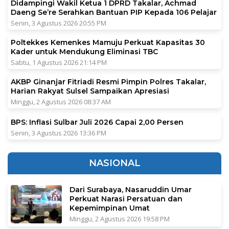
Didampingi Wakil Ketua 1 DPRD Takalar, Achmad
Daeng Se’re Serahkan Bantuan PIP Kepada 106 Pelajar
Senin, 3 Agustus 2026 20:55 PM
Poltekkes Kemenkes Mamuju Perkuat Kapasitas 30
Kader untuk Mendukung Eliminasi TBC
Sabtu, 1 Agustus 2026 21:14 PM
AKBP Ginanjar Fitriadi Resmi Pimpin Polres Takalar,
Harian Rakyat Sulsel Sampaikan Apresiasi
Minggu, 2 Agustus 2026 08:37 AM
BPS: Inflasi Sulbar Juli 2026 Capai 2,00 Persen
Senin, 3 Agustus 2026 13:36 PM
NASIONAL
Dari Surabaya, Nasaruddin Umar
Perkuat Narasi Persatuan dan
Kepemimpinan Umat
Minggu, 2 Agustus 2026 19:58 PM