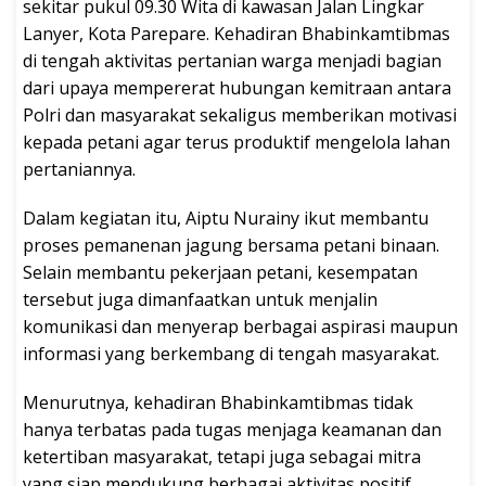
sekitar pukul 09.30 Wita di kawasan Jalan Lingkar
Lanyer, Kota Parepare. Kehadiran Bhabinkamtibmas
di tengah aktivitas pertanian warga menjadi bagian
dari upaya mempererat hubungan kemitraan antara
Polri dan masyarakat sekaligus memberikan motivasi
kepada petani agar terus produktif mengelola lahan
pertaniannya.
Dalam kegiatan itu, Aiptu Nurainy ikut membantu
proses pemanenan jagung bersama petani binaan.
Selain membantu pekerjaan petani, kesempatan
tersebut juga dimanfaatkan untuk menjalin
komunikasi dan menyerap berbagai aspirasi maupun
informasi yang berkembang di tengah masyarakat.
Menurutnya, kehadiran Bhabinkamtibmas tidak
hanya terbatas pada tugas menjaga keamanan dan
ketertiban masyarakat, tetapi juga sebagai mitra
yang siap mendukung berbagai aktivitas positif