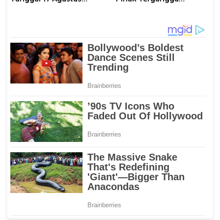
Kalian Jadi Perhatian
Kenyamanannya”