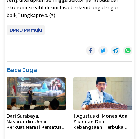
ekonomi kreatif di sini bisa berkembang dengan
baik,” ungkapnya. (*)
DPRD Mamuju
Baca Juga
Dari Surabaya,
1 Agustus di Monas Ada
Nasaruddin Umar
Zikir dan Doa
Perkuat Narasi Persatuan
Kebangsaan, Terbuka
dan Kepemimpinan Umat
untuk Umum