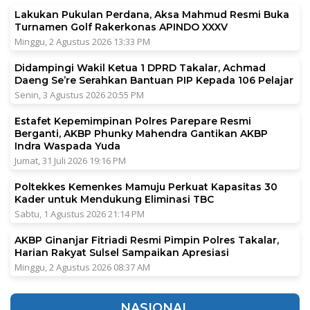
Lakukan Pukulan Perdana, Aksa Mahmud Resmi Buka
Turnamen Golf Rakerkonas APINDO XXXV
Minggu, 2 Agustus 2026 13:33 PM
Didampingi Wakil Ketua 1 DPRD Takalar, Achmad
Daeng Se’re Serahkan Bantuan PIP Kepada 106 Pelajar
Senin, 3 Agustus 2026 20:55 PM
Estafet Kepemimpinan Polres Parepare Resmi
Berganti, AKBP Phunky Mahendra Gantikan AKBP
Indra Waspada Yuda
Jumat, 31 Juli 2026 19:16 PM
Poltekkes Kemenkes Mamuju Perkuat Kapasitas 30
Kader untuk Mendukung Eliminasi TBC
Sabtu, 1 Agustus 2026 21:14 PM
AKBP Ginanjar Fitriadi Resmi Pimpin Polres Takalar,
Harian Rakyat Sulsel Sampaikan Apresiasi
Minggu, 2 Agustus 2026 08:37 AM
NASIONAL