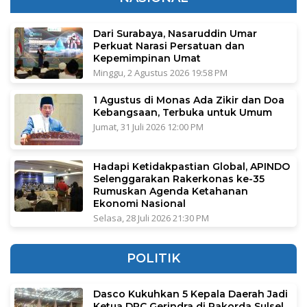
Dari Surabaya, Nasaruddin Umar
Perkuat Narasi Persatuan dan
Kepemimpinan Umat
Minggu, 2 Agustus 2026 19:58 PM
1 Agustus di Monas Ada Zikir dan Doa
Kebangsaan, Terbuka untuk Umum
Jumat, 31 Juli 2026 12:00 PM
Hadapi Ketidakpastian Global, APINDO
Selenggarakan Rakerkonas ke-35
Rumuskan Agenda Ketahanan
Ekonomi Nasional
Selasa, 28 Juli 2026 21:30 PM
POLITIK
Dasco Kukuhkan 5 Kepala Daerah Jadi
Ketua DPC Gerindra di Rakorda Sulsel