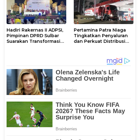
Hadiri Rakernas II ADPSI,
Pertamina Patra Niaga
Pimpinan DPRD Sulbar
Tingkatkan Penyaluran
Suarakan Transformasi
dan Perkuat Distribusi
Status Mamuju
BBM di Sejumlah Wilayah