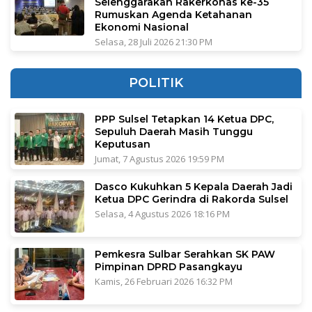
Selenggarakan Rakerkonas ke-35
Rumuskan Agenda Ketahanan
Ekonomi Nasional
Selasa, 28 Juli 2026 21:30 PM
POLITIK
PPP Sulsel Tetapkan 14 Ketua DPC,
Sepuluh Daerah Masih Tunggu
Keputusan
Jumat, 7 Agustus 2026 19:59 PM
Dasco Kukuhkan 5 Kepala Daerah Jadi
Ketua DPC Gerindra di Rakorda Sulsel
Selasa, 4 Agustus 2026 18:16 PM
Pemkesra Sulbar Serahkan SK PAW
Pimpinan DPRD Pasangkayu
Kamis, 26 Februari 2026 16:32 PM