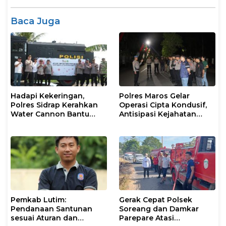
Baca Juga
Hadapi Kekeringan,
Polres Maros Gelar
Polres Sidrap Kerahkan
Operasi Cipta Kondusif,
Water Cannon Bantu
Antisipasi Kejahatan
Petani
Jalanan dan Penyakit
Masyarakat
Pemkab Lutim:
Gerak Cepat Polsek
Pendanaan Santunan
Soreang dan Damkar
sesuai Aturan dan
Parepare Atasi