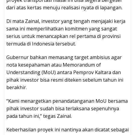
proyek transportasi masal ini bisa segera bergeser
dari atas kertas menuju realisasi nyata di lapangan.
Di mata Zainal, investor yang tengah menjajaki kerja
sama ini memperlihatkan komitmen yang sangat
serius untuk menancapkan rel pertama di provinsi
termuda di Indonesia tersebut.
Gubernur bahkan memasang target ambisius agar
nota kesepahaman atau Memorandum of
Understanding (MoU) antara Pemprov Kaltara dan
pihak investor bisa resmi diteken sebelum tahun ini
berakhir.
“Kami menargetkan penandatanganan MoU bersama
pihak investor sudah bisa terlaksana sepenuhnya
pada tahun ini,” tegas Zainal.
Keberhasilan proyek ini nantinya akan dicatat sebagai