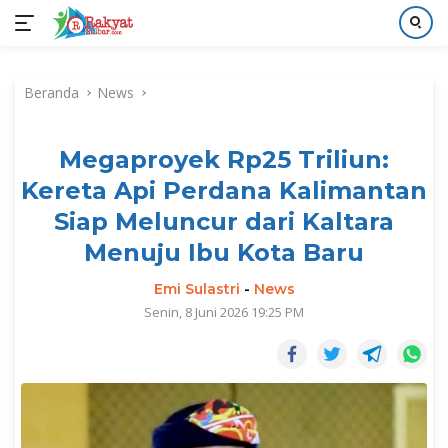
Langsung
ke
Beranda
News
konten
Megaproyek Rp25 Triliun:
Kereta Api Perdana Kalimantan
Siap Meluncur dari Kaltara
Menuju Ibu Kota Baru
Emi Sulastri
-
News
Senin, 8 Juni 2026 19:25 PM