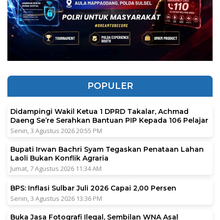
POPULER
Didampingi Wakil Ketua 1 DPRD Takalar, Achmad
Daeng Se’re Serahkan Bantuan PIP Kepada 106 Pelajar
Senin, 3 Agustus 2026 20:55 PM
Bupati Irwan Bachri Syam Tegaskan Penataan Lahan
Laoli Bukan Konflik Agraria
Jumat, 7 Agustus 2026 11:34 AM
BPS: Inflasi Sulbar Juli 2026 Capai 2,00 Persen
Senin, 3 Agustus 2026 13:36 PM
Buka Jasa Fotografi Ilegal, Sembilan WNA Asal