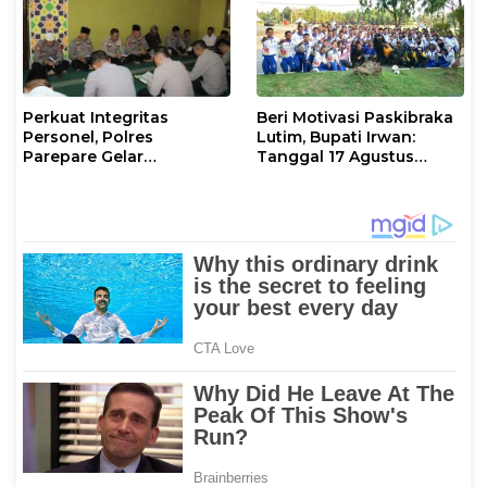
Perkuat Integritas
Beri Motivasi Paskibraka
Personel, Polres
Lutim, Bupati Irwan:
Parepare Gelar
Tanggal 17 Agustus
Pembinaan Rohani dan
Kalian Jadi Perhatian
Mental