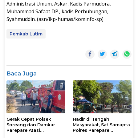
Administrasi Umum, Askar, Kadis Parmudora,
Muhammad Safaat DP., kadis Perhubungan,
Syahmuddin. (asn/ikp-humas/kominfo-sp)
Pemkab Lutim
Baca Juga
Gerak Cepat Polsek
Hadir di Tengah
Soreang dan Damkar
Masyarakat, Sat Samapta
Parepare Atasi
Polres Parepare
Kebakaran Lahan
Gencarkan Patroli Pagi