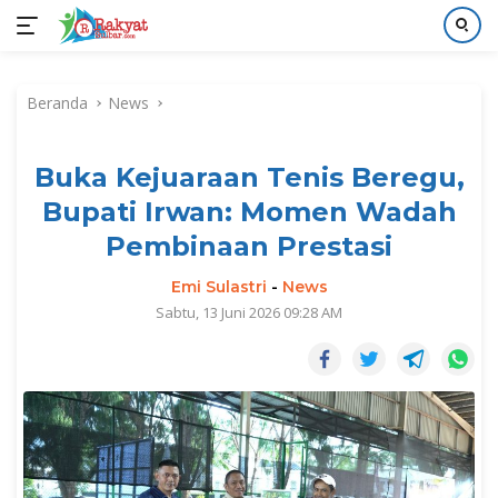
Langsung
ke
Beranda
News
konten
Buka Kejuaraan Tenis Beregu,
Bupati Irwan: Momen Wadah
Pembinaan Prestasi
Emi Sulastri
-
News
Sabtu, 13 Juni 2026 09:28 AM