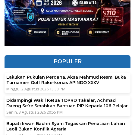
POPULER
Lakukan Pukulan Perdana, Aksa Mahmud Resmi Buka
Turnamen Golf Rakerkonas APINDO XXXV
Minggu, 2 Agustus 2026 13:33 PM
Didampingi Wakil Ketua 1 DPRD Takalar, Achmad
Daeng Se’re Serahkan Bantuan PIP Kepada 106 Pelajar
Senin, 3 Agustus 2026 20:55 PM
Bupati Irwan Bachri Syam Tegaskan Penataan Lahan
Laoli Bukan Konflik Agraria