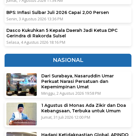
Jumat, 7 Agustus 2026 11:34 AM
BPS: Inflasi Sulbar Juli 2026 Capai 2,00 Persen
Senin, 3 Agustus 2026 13:36 PM
Dasco Kukuhkan 5 Kepala Daerah Jadi Ketua DPC
Gerindra di Rakorda Sulsel
Selasa, 4 Agustus 2026 18:16 PM
NASIONAL
Dari Surabaya, Nasaruddin Umar
Perkuat Narasi Persatuan dan
Kepemimpinan Umat
Minggu, 2 Agustus 2026 19:58 PM
1 Agustus di Monas Ada Zikir dan Doa
Kebangsaan, Terbuka untuk Umum
Jumat, 31 Juli 2026 12:00 PM
Hadapi Ketidakpastian Global, APINDO