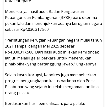
Kota Parepare.
Menurutnya, hasil audit Badan Pengawasan
Keuangan dan Pembangunan (BPKP) baru diterima
pekan lalu dan menunjukkan adanya kerugian negara
sebesar Rp4.030.317.500.
“Perhitungan kerugian keuangan negara mulai tahun
2021 sampai dengan Mei 2025 sebesar
Rp4.030.317.500. Dari hasil audit ini akan kami tindak
lanjuti melalui gelar perkara untuk menentukan
pihak-pihak yang bertanggung jawab,” ungkapnya.
Selain kasus korupsi, Kapolres juga membeberkan
progres pengungkapan kasus narkoba oleh Polsek
Pelabuhan yang sejauh ini telah mengamankan lima
orang pelaku.
Berdasarkan hasil pemeriksaan, para pelaku