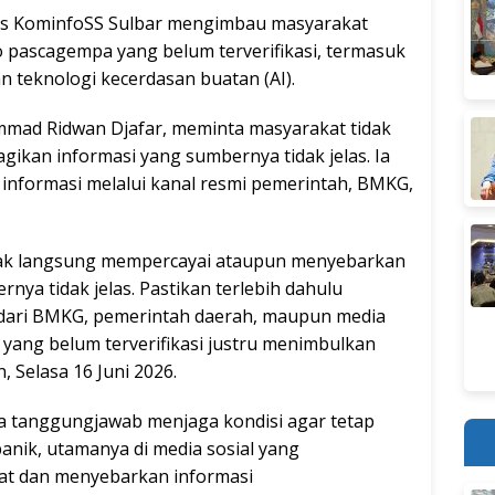
KominfoSS Sulbar mengimbau masyarakat
 pascagempa yang belum terverifikasi, termasuk
 teknologi kecerdasan buatan (AI).
mad Ridwan Djafar, meminta masyarakat tidak
an informasi yang sumbernya tidak jelas. Ia
informasi melalui kanal resmi pemerintah, BMKG,
dak langsung mempercayai ataupun menyebarkan
ya tidak jelas. Pastikan terlebih dahulu
 dari BMKG, pemerintah daerah, maupun media
 yang belum terverifikasi justru menimbulkan
, Selasa 16 Juni 2026.
ya tanggungjawab menjaga kondisi agar tetap
anik, utamanya di media sosial yang
t dan menyebarkan informasi