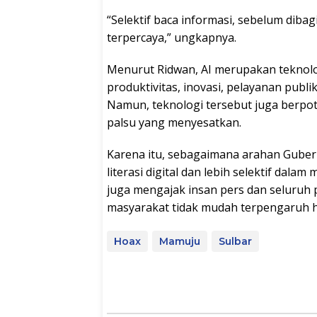
“Selektif baca informasi, sebelum diba
terpercaya,” ungkapnya.
Menurut Ridwan, AI merupakan teknol
produktivitas, inovasi, pelayanan pub
Namun, teknologi tersebut juga berp
palsu yang menyesatkan.
Karena itu, sebagaimana arahan Gube
literasi digital dan lebih selektif da
juga mengajak insan pers dan seluruh
masyarakat tidak mudah terpengaruh hoa
Hoax
Mamuju
Sulbar