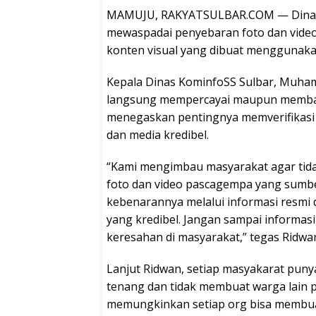
MAMUJU, RAKYATSULBAR.COM — Dinas 
mewaspadai penyebaran foto dan video
konten visual yang dibuat menggunakan
Kepala Dinas KominfoSS Sulbar, Muham
langsung mempercayai maupun membagik
menegaskan pentingnya memverifikasi 
dan media kredibel.
“Kami mengimbau masyarakat agar ti
foto dan video pascagempa yang sumbern
kebenarannya melalui informasi resmi
yang kredibel. Jangan sampai informasi
keresahan di masyarakat,” tegas Ridwan
Lanjut Ridwan, setiap masyakarat pun
tenang dan tidak membuat warga lain p
memungkinkan setiap org bisa membua