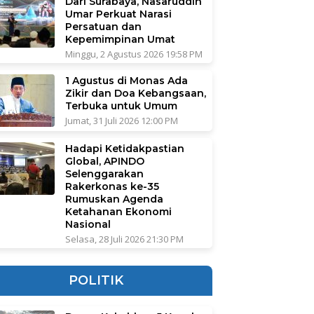
Dari Surabaya, Nasaruddin
Umar Perkuat Narasi
Persatuan dan
Kepemimpinan Umat
Minggu, 2 Agustus 2026 19:58 PM
1 Agustus di Monas Ada
Zikir dan Doa Kebangsaan,
Terbuka untuk Umum
Jumat, 31 Juli 2026 12:00 PM
Hadapi Ketidakpastian
Global, APINDO
Selenggarakan
Rakerkonas ke-35
Rumuskan Agenda
Ketahanan Ekonomi
Nasional
Selasa, 28 Juli 2026 21:30 PM
POLITIK