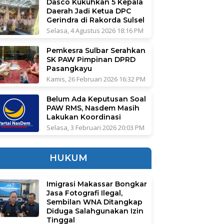
Dasco Kukuhkan 5 Kepala
Daerah Jadi Ketua DPC
Gerindra di Rakorda Sulsel
Selasa, 4 Agustus 2026 18:16 PM
Pemkesra Sulbar Serahkan
SK PAW Pimpinan DPRD
Pasangkayu
Kamis, 26 Februari 2026 16:32 PM
Belum Ada Keputusan Soal
PAW RMS, Nasdem Masih
Lakukan Koordinasi
Selasa, 3 Februari 2026 20:03 PM
HUKUM
Imigrasi Makassar Bongkar
Jasa Fotografi Ilegal,
Sembilan WNA Ditangkap
Diduga Salahgunakan Izin
Tinggal