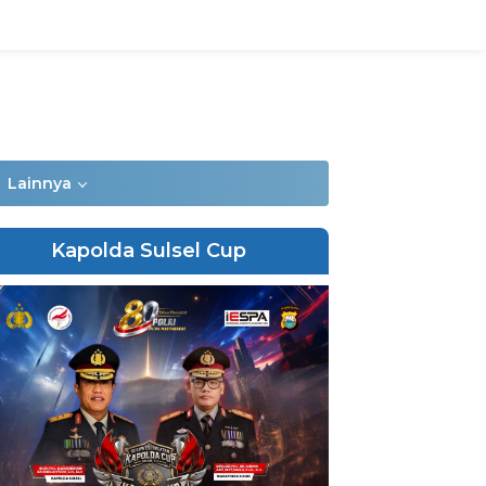
Lainnya
Kapolda Sulsel Cup