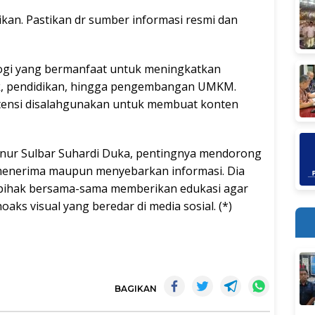
gikan. Pastikan dr sumber informasi resmi dan
ogi yang bermanfaat untuk meningkatkan
lik, pendidikan, hingga pengembangan UMKM.
otensi disalahgunakan untuk membuat konten
rnur Sulbar Suhardi Duka, pentingnya mendorong
lam menerima maupun menyebarkan informasi. Dia
 pihak bersama-sama memberikan edukasi agar
ks visual yang beredar di media sosial. (*)
BAGIKAN