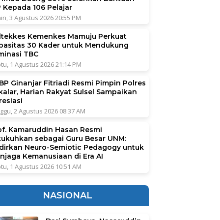
P Kepada 106 Pelajar
in, 3 Agustus 2026 20:55 PM
ltekkes Kemenkes Mamuju Perkuat
pasitas 30 Kader untuk Mendukung
iminasi TBC
tu, 1 Agustus 2026 21:14 PM
BP Ginanjar Fitriadi Resmi Pimpin Polres
kalar, Harian Rakyat Sulsel Sampaikan
resiasi
ggu, 2 Agustus 2026 08:37 AM
of. Kamaruddin Hasan Resmi
kukuhkan sebagai Guru Besar UNM:
dirkan Neuro-Semiotic Pedagogy untuk
njaga Kemanusiaan di Era AI
tu, 1 Agustus 2026 10:51 AM
NASIONAL