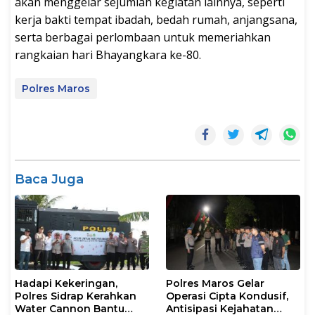
akan menggelar sejumlah kegiatan lainnya, seperti
kerja bakti tempat ibadah, bedah rumah, anjangsana,
serta berbagai perlombaan untuk memeriahkan
rangkaian hari Bhayangkara ke-80.
Polres Maros
Baca Juga
Hadapi Kekeringan,
Polres Maros Gelar
Polres Sidrap Kerahkan
Operasi Cipta Kondusif,
Water Cannon Bantu
Antisipasi Kejahatan