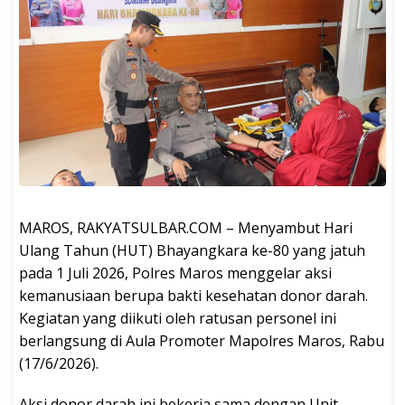
​MAROS, RAKYATSULBAR.COM – Menyambut Hari
Ulang Tahun (HUT) Bhayangkara ke-80 yang jatuh
pada 1 Juli 2026, Polres Maros menggelar aksi
kemanusiaan berupa bakti kesehatan donor darah.
Kegiatan yang diikuti oleh ratusan personel ini
berlangsung di Aula Promoter Mapolres Maros, Rabu
(17/6/2026).
​Aksi donor darah ini bekerja sama dengan Unit