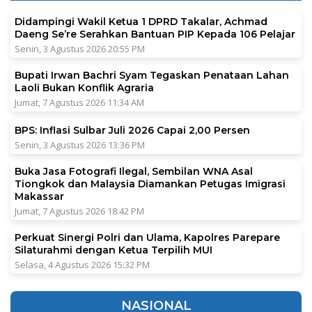
Didampingi Wakil Ketua 1 DPRD Takalar, Achmad
Daeng Se’re Serahkan Bantuan PIP Kepada 106 Pelajar
Senin, 3 Agustus 2026 20:55 PM
Bupati Irwan Bachri Syam Tegaskan Penataan Lahan
Laoli Bukan Konflik Agraria
Jumat, 7 Agustus 2026 11:34 AM
BPS: Inflasi Sulbar Juli 2026 Capai 2,00 Persen
Senin, 3 Agustus 2026 13:36 PM
Buka Jasa Fotografi Ilegal, Sembilan WNA Asal
Tiongkok dan Malaysia Diamankan Petugas Imigrasi
Makassar
Jumat, 7 Agustus 2026 18:42 PM
Perkuat Sinergi Polri dan Ulama, Kapolres Parepare
Silaturahmi dengan Ketua Terpilih MUI
Selasa, 4 Agustus 2026 15:32 PM
NASIONAL