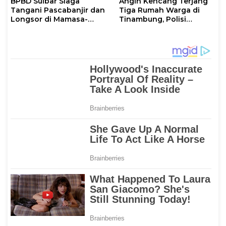
BPBD Sulbar Siaga
Angin Kencang Terjang
Tangani Pascabanjir dan
Tiga Rumah Warga di
Longsor di Mamasa-
Tinambung, Polisi
Polman
Datangi Lokasi