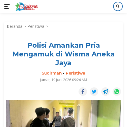
Langsung
ke
Beranda
Peristiwa
konten
Polisi Amankan Pria
Mengamuk di Wisma Aneka
Jaya
Sudirman
-
Peristiwa
Jumat, 19 Juni 2026 09:24 AM