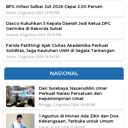
BPS: Inflasi Sulbar Juli 2026 Capai 2,00 Persen
Senin, 3 Agustus 2026 13:36 PM
Dasco Kukuhkan 5 Kepala Daerah Jadi Ketua DPC
Gerindra di Rakorda Sulsel
Selasa, 4 Agustus 2026 18:16 PM
Farida Patittingi Ajak Civitas Akademika Perkuat
Soliditas, Jaga Keutuhan UNM di Segala Tantangan
Senin, 3 Agustus 2026 14:34 PM
NASIONAL
Dari Surabaya, Nasaruddin Umar
Perkuat Narasi Persatuan dan
Kepemimpinan Umat
Minggu, 2 Agustus 2026 19:58 PM
1 Agustus di Monas Ada Zikir dan Doa
Kebangsaan, Terbuka untuk Umum
Jumat, 31 Juli 2026 12:00 PM