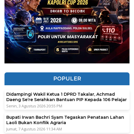
POPULER
Didampingi Wakil Ketua 1 DPRD Takalar, Achmad
Daeng Se’re Serahkan Bantuan PIP Kepada 106 Pelajar
Senin, 3 Agustus 2026 20:55 PM
Bupati Irwan Bachri Syam Tegaskan Penataan Lahan
Laoli Bukan Konflik Agraria
Jumat, 7 Agustus 2026 11:34 AM