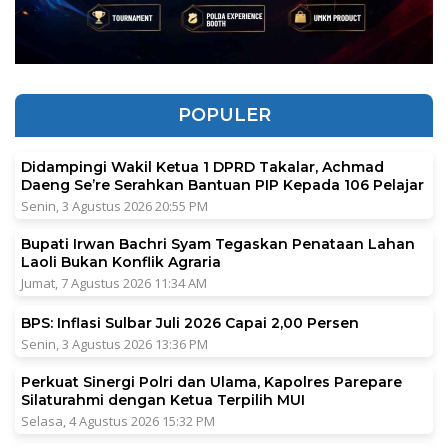
POPULER
Didampingi Wakil Ketua 1 DPRD Takalar, Achmad
Daeng Se’re Serahkan Bantuan PIP Kepada 106 Pelajar
Senin, 3 Agustus 2026 20:55 PM
Bupati Irwan Bachri Syam Tegaskan Penataan Lahan
Laoli Bukan Konflik Agraria
Jumat, 7 Agustus 2026 11:34 AM
BPS: Inflasi Sulbar Juli 2026 Capai 2,00 Persen
Senin, 3 Agustus 2026 13:36 PM
Perkuat Sinergi Polri dan Ulama, Kapolres Parepare
Silaturahmi dengan Ketua Terpilih MUI
Selasa, 4 Agustus 2026 15:32 PM