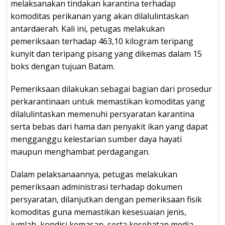
melaksanakan tindakan karantina terhadap
komoditas perikanan yang akan dilalulintaskan
antardaerah. Kali ini, petugas melakukan
pemeriksaan terhadap 463,10 kilogram teripang
kunyit dan teripang pisang yang dikemas dalam 15
boks dengan tujuan Batam.
Pemeriksaan dilakukan sebagai bagian dari prosedur
perkarantinaan untuk memastikan komoditas yang
dilalulintaskan memenuhi persyaratan karantina
serta bebas dari hama dan penyakit ikan yang dapat
mengganggu kelestarian sumber daya hayati
maupun menghambat perdagangan.
Dalam pelaksanaannya, petugas melakukan
pemeriksaan administrasi terhadap dokumen
persyaratan, dilanjutkan dengan pemeriksaan fisik
komoditas guna memastikan kesesuaian jenis,
jumlah, kondisi kemasan, serta kesehatan media