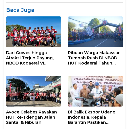
Baca Juga
Dari Gowes hingga
Ribuan Warga Makassar
Atraksi Terjun Payung,
Tumpah Ruah Di NBOD
NBOD Kodaeral VI
HUT Kodaeral Tahun
Makassar Berlangsung
2026
Spektakuler
Avoce Celebes Rayakan
Di Balik Ekspor Udang
HUT ke-1 dengan Jalan
Indonesia, Kepala
Santai & Hiburan
Barantin Pastikan
Layanan Karantina