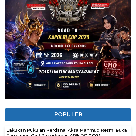
POPULER
Lakukan Pukulan Perdana, Aksa Mahmud Resmi Buka
Turnamen Golf Rakerkonas APINDO XXXV