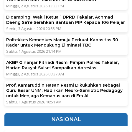
Minggu, 2 Agustus 2026 13:33 PM
Didampingi Wakil Ketua 1 DPRD Takalar, Achmad
Daeng Se’re Serahkan Bantuan PIP Kepada 106 Pelajar
Senin, 3 Agustus 2026 20:55 PM
Poltekkes Kemenkes Mamuju Perkuat Kapasitas 30
Kader untuk Mendukung Eliminasi TBC
Sabtu, 1 Agustus 2026 21:14 PM
AKBP Ginanjar Fitriadi Resmi Pimpin Polres Takalar,
Harian Rakyat Sulsel Sampaikan Apresiasi
Minggu, 2 Agustus 2026 08:37 AM
Prof. Kamaruddin Hasan Resmi Dikukuhkan sebagai
Guru Besar UNM: Hadirkan Neuro-Semiotic Pedagogy
untuk Menjaga Kemanusiaan di Era AI
Sabtu, 1 Agustus 2026 10:51 AM
NASIONAL