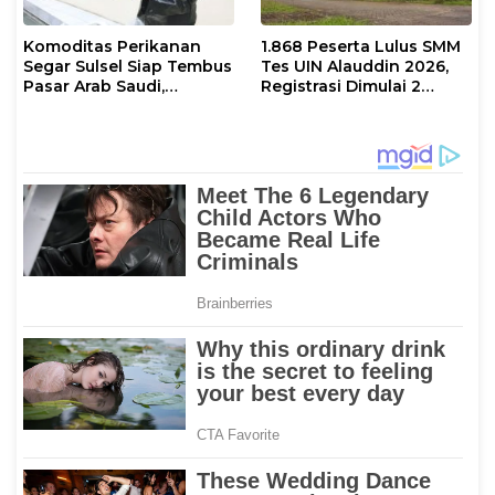
Komoditas Perikanan
1.868 Peserta Lulus SMM
Segar Sulsel Siap Tembus
Tes UIN Alauddin 2026,
Pasar Arab Saudi,
Registrasi Dimulai 2
Karantina Pastikan
Agustus
Sesuai Standar Ekspor