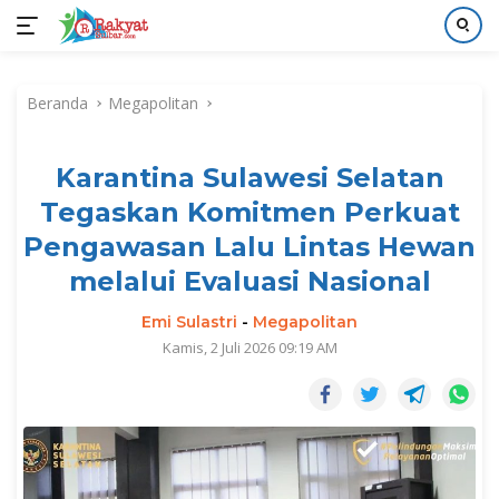
Langsung
ke
Beranda
Megapolitan
konten
Karantina Sulawesi Selatan
Tegaskan Komitmen Perkuat
Pengawasan Lalu Lintas Hewan
melalui Evaluasi Nasional
Emi Sulastri
-
Megapolitan
Kamis, 2 Juli 2026 09:19 AM