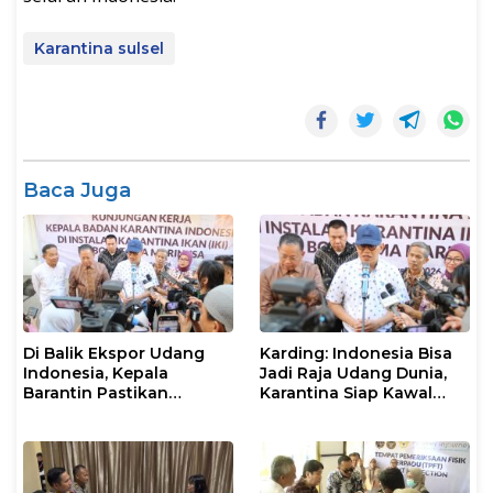
Karantina sulsel
Baca Juga
Di Balik Ekspor Udang
Karding: Indonesia Bisa
Indonesia, Kepala
Jadi Raja Udang Dunia,
Barantin Pastikan
Karantina Siap Kawal
Layanan Karantina
Ekspor
Berjalan Optimal