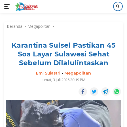
Langsung
ke
Beranda
Megapolitan
konten
Karantina Sulsel Pastikan 45
Soa Layar Sulawesi Sehat
Sebelum Dilalulintaskan
Emi Sulastri
-
Megapolitan
Jumat, 3 Juli 2026 20:19 PM