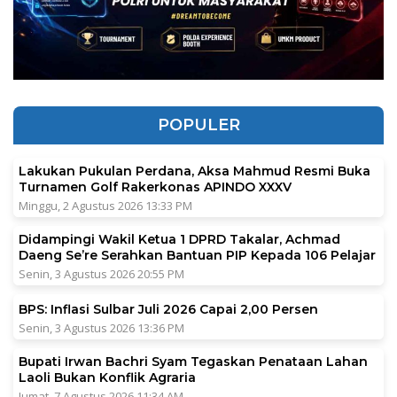
POPULER
Lakukan Pukulan Perdana, Aksa Mahmud Resmi Buka
Turnamen Golf Rakerkonas APINDO XXXV
Minggu, 2 Agustus 2026 13:33 PM
Didampingi Wakil Ketua 1 DPRD Takalar, Achmad
Daeng Se’re Serahkan Bantuan PIP Kepada 106 Pelajar
Senin, 3 Agustus 2026 20:55 PM
BPS: Inflasi Sulbar Juli 2026 Capai 2,00 Persen
Senin, 3 Agustus 2026 13:36 PM
Bupati Irwan Bachri Syam Tegaskan Penataan Lahan
Laoli Bukan Konflik Agraria
Jumat, 7 Agustus 2026 11:34 AM