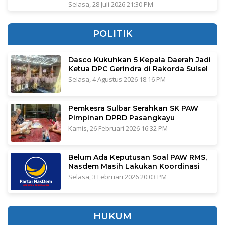
Selasa, 28 Juli 2026 21:30 PM
POLITIK
Dasco Kukuhkan 5 Kepala Daerah Jadi
Ketua DPC Gerindra di Rakorda Sulsel
Selasa, 4 Agustus 2026 18:16 PM
Pemkesra Sulbar Serahkan SK PAW
Pimpinan DPRD Pasangkayu
Kamis, 26 Februari 2026 16:32 PM
Belum Ada Keputusan Soal PAW RMS,
Nasdem Masih Lakukan Koordinasi
Selasa, 3 Februari 2026 20:03 PM
HUKUM