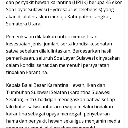
dan penyakit hewan karantina (HPHK) berupa 45 ekor
Soa Layar Sulawesi (Hydrosaurus celebensis) yang
akan dilalulintaskan menuju Kabupaten Langkat,
Sumatera Utara.
Pemeriksaan dilakukan untuk memastikan
kesesuaian jenis, jumlah, serta kondisi kesehatan
satwa sebelum dilalulintaskan. Berdasarkan hasil
pemeriksaan, seluruh Soa Layar Sulawesi dinyatakan
dalam kondisi sehat dan memenuhi persyaratan
tindakan karantina.
Kepala Balai Besar Karantina Hewan, Ikan dan
Tumbuhan Sulawesi Selatan (Karantina Sulawesi
Selatan), Sitti Chadidjah menegaskan bahwa setiap
lalu lintas satwa antar area wajib melalui tindakan
karantina sebagai upaya mencegah penyebaran
hama dan penyakit hewan sekaligus menjamin media
pembawa yang dilalulintaskan memenuhi