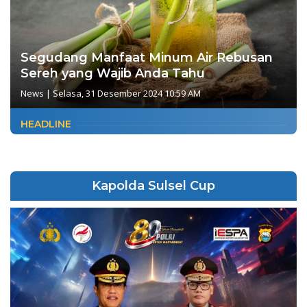
Segudang Manfaat Minum Air Rebusan
Sereh yang Wajib Anda Tahu
News
|
Selasa, 31 Desember 2024 10:59 AM
HEADLINE
Kapolda Sulsel Cup