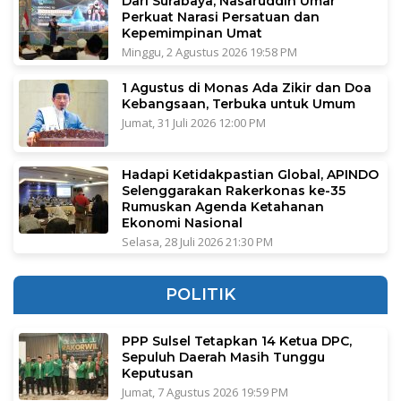
Dari Surabaya, Nasaruddin Umar
Perkuat Narasi Persatuan dan
Kepemimpinan Umat
Minggu, 2 Agustus 2026 19:58 PM
1 Agustus di Monas Ada Zikir dan Doa
Kebangsaan, Terbuka untuk Umum
Jumat, 31 Juli 2026 12:00 PM
Hadapi Ketidakpastian Global, APINDO
Selenggarakan Rakerkonas ke-35
Rumuskan Agenda Ketahanan
Ekonomi Nasional
Selasa, 28 Juli 2026 21:30 PM
POLITIK
PPP Sulsel Tetapkan 14 Ketua DPC,
Sepuluh Daerah Masih Tunggu
Keputusan
Jumat, 7 Agustus 2026 19:59 PM