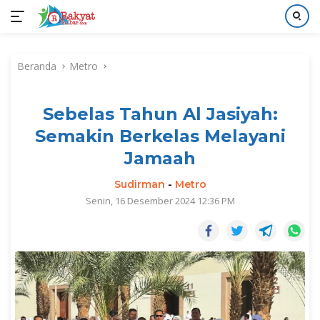
Langsung
ke
Beranda
Metro
konten
Sebelas Tahun Al Jasiyah:
Semakin Berkelas Melayani
Jamaah
Sudirman
-
Metro
Senin, 16 Desember 2024 12:36 PM