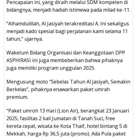
Pencapaian ini, yang diraih melalui SDM kompeten di
bidangnya, menjadi hadiah istimewa pada milad ke-11.
“Alhamdulillah, Al Jasiyah terakreditasi A. Ini sekaligus
menjadi kado spesial bagi perjalanan kami selama 11
tahun,” ujarnya.
Waketum Bidang Organisasi dan Keanggotaan DPP
ASPHIRASI ini juga membeberkan bahwa pihaknya
juga memiliki program unggulan 2025.
Mengusung moto “Sebelas Tahun Al Jasiyah, Semakin
Berkelas”, pihaknya enawarkan paket umrah
premium.
“Paket umroh 13 Hari (Lion Air), berangkat 23 Januari
2025, fasilitas 2 kali Jumatan di Tanah Suci, free
kereta cepat, wisata ke Kota Thaif, hotel bintang 5 di
Mekkah, harga Rp 36,5 juta (promo). Ada Pula paket