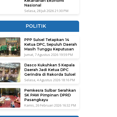
Ketahanan Ekonomi
Nasional
Selasa, 28 Juli 2026 21:30 PM
POLITIK
PPP Sulsel Tetapkan 14
Ketua DPC, Sepuluh Daerah
Masih Tunggu Keputusan
Jumat, 7 Agustus 2026 19:59 PM
Dasco Kukuhkan 5 Kepala
Daerah Jadi Ketua DPC
Gerindra di Rakorda Sulsel
Selasa, 4 Agustus 2026 18:16 PM
Pemkesra Sulbar Serahkan
SK PAW Pimpinan DPRD
Pasangkayu
Kamis, 26 Februari 2026 16:32 PM