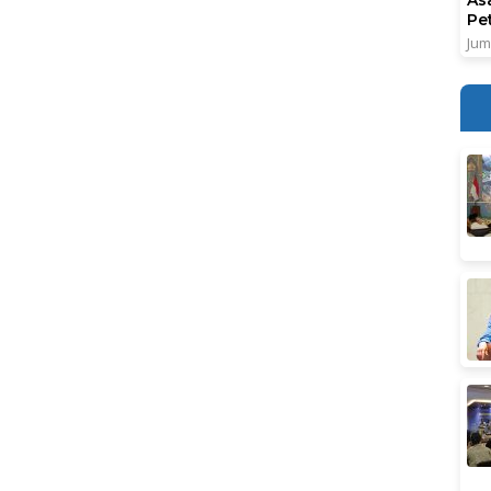
Pe
Jum