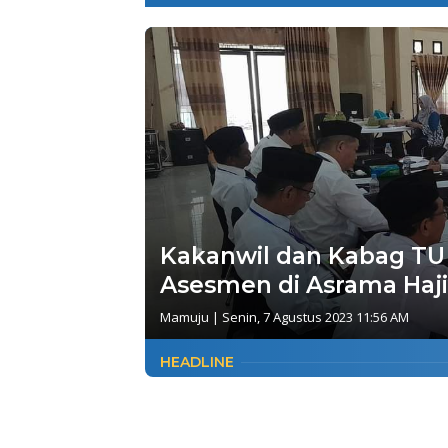
Kakanwil dan Kabag TU
Asesmen di Asrama Haj
Mamuju
|
Senin, 7 Agustus 2023 11:56 AM
HEADLINE