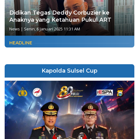
Didikan Tegas Deddy Corbuzier ke
Anaknya yang Ketahuan Pukul ART
News
|
Senin, 6 Januari 2025 11:31 AM
HEADLINE
Kapolda Sulsel Cup