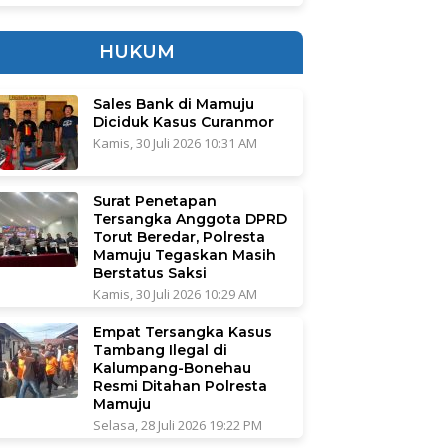
HUKUM
Sales Bank di Mamuju
Diciduk Kasus Curanmor
Kamis, 30 Juli 2026 10:31 AM
Surat Penetapan
Tersangka Anggota DPRD
Torut Beredar, Polresta
Mamuju Tegaskan Masih
Berstatus Saksi
Kamis, 30 Juli 2026 10:29 AM
Empat Tersangka Kasus
Tambang Ilegal di
Kalumpang-Bonehau
Resmi Ditahan Polresta
Mamuju
Selasa, 28 Juli 2026 19:22 PM