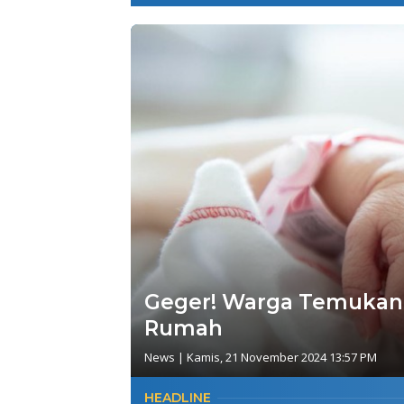
Geger! Warga Temukan B
Rumah
News
|
Kamis, 21 November 2024 13:57 PM
HEADLINE