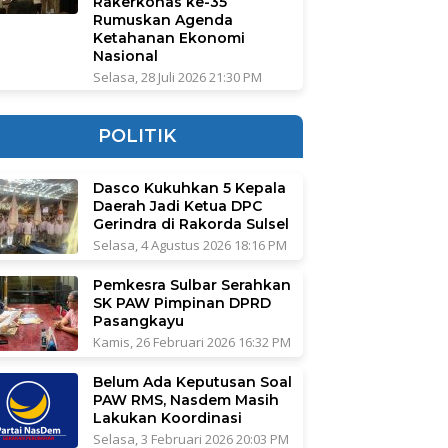
Rakerkonas ke-35
Rumuskan Agenda
Ketahanan Ekonomi
Nasional
Selasa, 28 Juli 2026 21:30 PM
POLITIK
Dasco Kukuhkan 5 Kepala
Daerah Jadi Ketua DPC
Gerindra di Rakorda Sulsel
Selasa, 4 Agustus 2026 18:16 PM
Pemkesra Sulbar Serahkan
SK PAW Pimpinan DPRD
Pasangkayu
Kamis, 26 Februari 2026 16:32 PM
Belum Ada Keputusan Soal
PAW RMS, Nasdem Masih
Lakukan Koordinasi
Selasa, 3 Februari 2026 20:03 PM