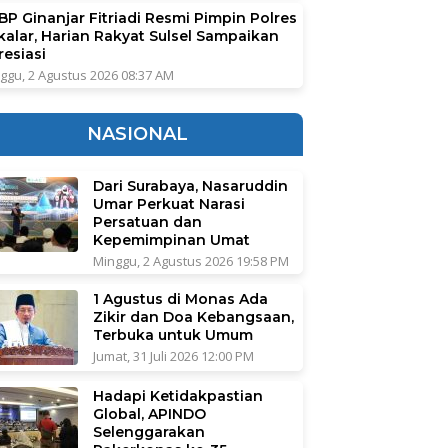
BP Ginanjar Fitriadi Resmi Pimpin Polres
kalar, Harian Rakyat Sulsel Sampaikan
resiasi
ggu, 2 Agustus 2026 08:37 AM
NASIONAL
Dari Surabaya, Nasaruddin
Umar Perkuat Narasi
Persatuan dan
Kepemimpinan Umat
Minggu, 2 Agustus 2026 19:58 PM
1 Agustus di Monas Ada
Zikir dan Doa Kebangsaan,
Terbuka untuk Umum
Jumat, 31 Juli 2026 12:00 PM
Hadapi Ketidakpastian
Global, APINDO
Selenggarakan