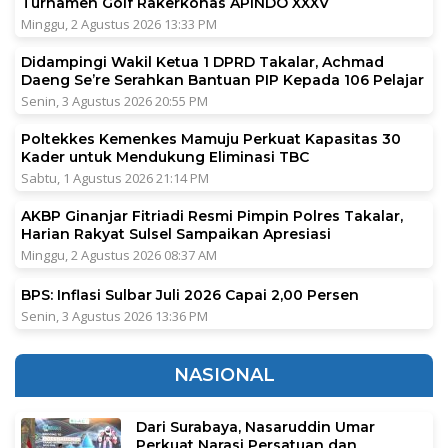
Turnamen Golf Rakerkonas APINDO XXXV
Minggu, 2 Agustus 2026 13:33 PM
Didampingi Wakil Ketua 1 DPRD Takalar, Achmad
Daeng Se’re Serahkan Bantuan PIP Kepada 106 Pelajar
Senin, 3 Agustus 2026 20:55 PM
Poltekkes Kemenkes Mamuju Perkuat Kapasitas 30
Kader untuk Mendukung Eliminasi TBC
Sabtu, 1 Agustus 2026 21:14 PM
AKBP Ginanjar Fitriadi Resmi Pimpin Polres Takalar,
Harian Rakyat Sulsel Sampaikan Apresiasi
Minggu, 2 Agustus 2026 08:37 AM
BPS: Inflasi Sulbar Juli 2026 Capai 2,00 Persen
Senin, 3 Agustus 2026 13:36 PM
NASIONAL
Dari Surabaya, Nasaruddin Umar
Perkuat Narasi Persatuan dan