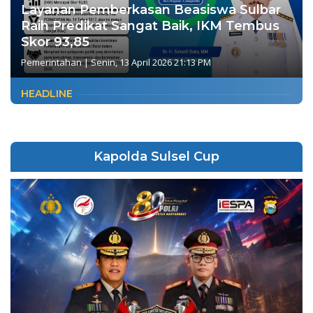
Layanan Pemberkasan Beasiswa Sulbar
Raih Predikat Sangat Baik, IKM Tembus
Skor 93,85
Pemerintahan
|
Senin, 13 April 2026 21:13 PM
HEADLINE
Kapolda Sulsel Cup