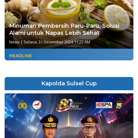
Minuman Pembersih Paru-Paru, Solusi
Alami untuk Napas Lebih Sehat
News
|
Selasa, 31 Desember 2024 11:22 AM
HEADLINE
Kapolda Sulsel Cup