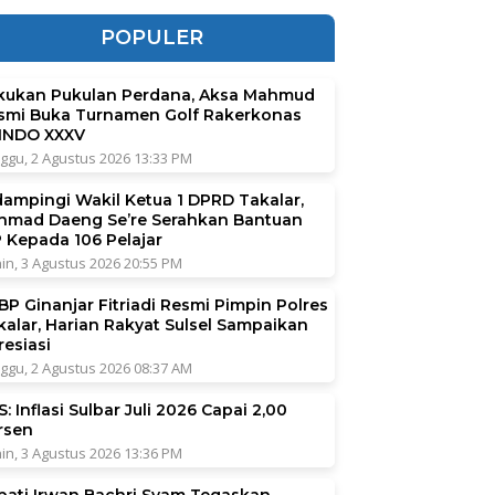
POPULER
kukan Pukulan Perdana, Aksa Mahmud
smi Buka Turnamen Golf Rakerkonas
INDO XXXV
ggu, 2 Agustus 2026 13:33 PM
dampingi Wakil Ketua 1 DPRD Takalar,
hmad Daeng Se’re Serahkan Bantuan
P Kepada 106 Pelajar
in, 3 Agustus 2026 20:55 PM
BP Ginanjar Fitriadi Resmi Pimpin Polres
kalar, Harian Rakyat Sulsel Sampaikan
resiasi
ggu, 2 Agustus 2026 08:37 AM
: Inflasi Sulbar Juli 2026 Capai 2,00
rsen
in, 3 Agustus 2026 13:36 PM
pati Irwan Bachri Syam Tegaskan