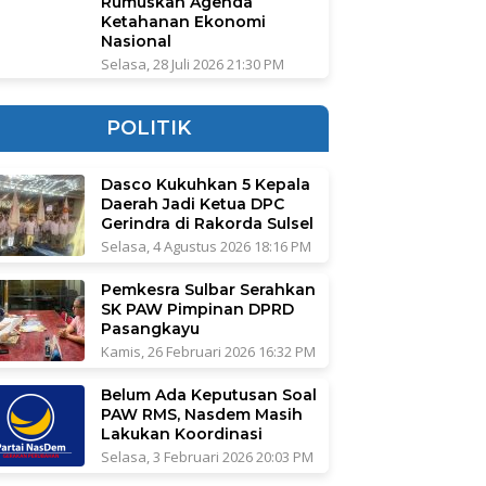
Rumuskan Agenda
Ketahanan Ekonomi
Nasional
Selasa, 28 Juli 2026 21:30 PM
POLITIK
Dasco Kukuhkan 5 Kepala
Daerah Jadi Ketua DPC
Gerindra di Rakorda Sulsel
Selasa, 4 Agustus 2026 18:16 PM
Pemkesra Sulbar Serahkan
SK PAW Pimpinan DPRD
Pasangkayu
Kamis, 26 Februari 2026 16:32 PM
Belum Ada Keputusan Soal
PAW RMS, Nasdem Masih
Lakukan Koordinasi
Selasa, 3 Februari 2026 20:03 PM