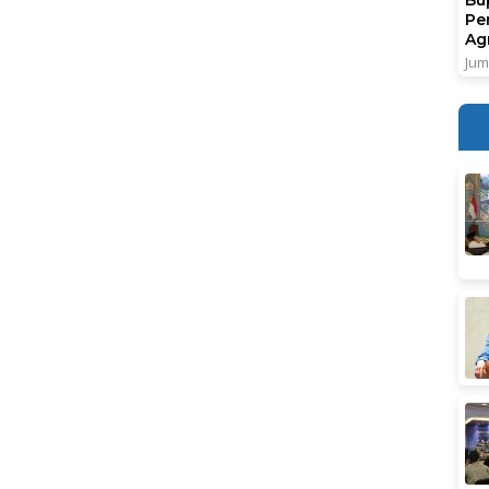
Pe
Ag
Jum