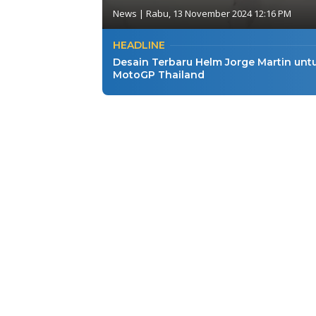
News
|
Rabu, 13 November 2024 12:16 PM
HEADLINE
Desain Terbaru Helm Jorge Martin unt
MotoGP Thailand