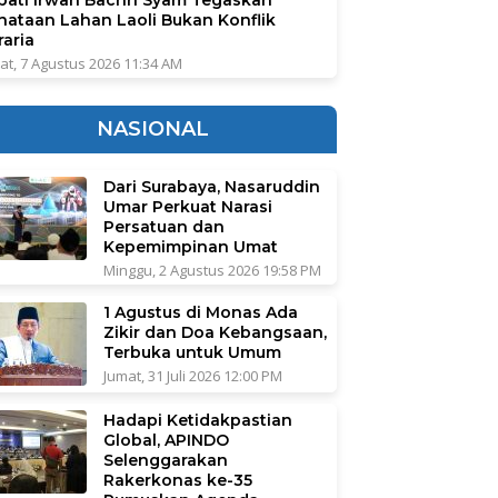
nataan Lahan Laoli Bukan Konflik
raria
at, 7 Agustus 2026 11:34 AM
NASIONAL
Dari Surabaya, Nasaruddin
Umar Perkuat Narasi
Persatuan dan
Kepemimpinan Umat
Minggu, 2 Agustus 2026 19:58 PM
1 Agustus di Monas Ada
Zikir dan Doa Kebangsaan,
Terbuka untuk Umum
Jumat, 31 Juli 2026 12:00 PM
Hadapi Ketidakpastian
Global, APINDO
Selenggarakan
Rakerkonas ke-35