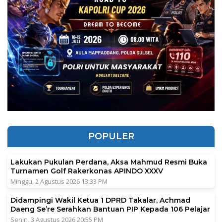
POPULER
Lakukan Pukulan Perdana, Aksa Mahmud Resmi Buka
Turnamen Golf Rakerkonas APINDO XXXV
Minggu, 2 Agustus 2026 13:33 PM
Didampingi Wakil Ketua 1 DPRD Takalar, Achmad
Daeng Se’re Serahkan Bantuan PIP Kepada 106 Pelajar
Senin, 3 Agustus 2026 20:55 PM