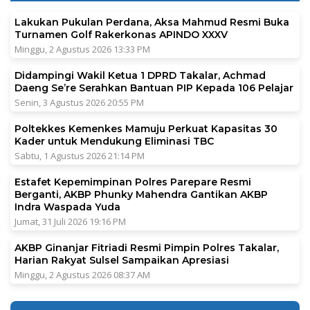
Lakukan Pukulan Perdana, Aksa Mahmud Resmi Buka
Turnamen Golf Rakerkonas APINDO XXXV
Minggu, 2 Agustus 2026 13:33 PM
Didampingi Wakil Ketua 1 DPRD Takalar, Achmad
Daeng Se’re Serahkan Bantuan PIP Kepada 106 Pelajar
Senin, 3 Agustus 2026 20:55 PM
Poltekkes Kemenkes Mamuju Perkuat Kapasitas 30
Kader untuk Mendukung Eliminasi TBC
Sabtu, 1 Agustus 2026 21:14 PM
Estafet Kepemimpinan Polres Parepare Resmi
Berganti, AKBP Phunky Mahendra Gantikan AKBP
Indra Waspada Yuda
Jumat, 31 Juli 2026 19:16 PM
AKBP Ginanjar Fitriadi Resmi Pimpin Polres Takalar,
Harian Rakyat Sulsel Sampaikan Apresiasi
Minggu, 2 Agustus 2026 08:37 AM