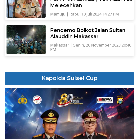
Melecehkan
Mamuju
|
Rabu, 10 Juli 2024 14:27 PM
Pendemo Boikot Jalan Sultan
Alauddin Makassar
Makassar
|
Senin, 20 November 2023 20:40
PM
Kapolda Sulsel Cup