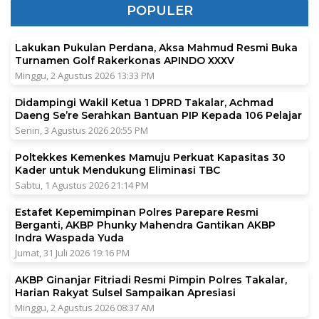
POPULER
Lakukan Pukulan Perdana, Aksa Mahmud Resmi Buka
Turnamen Golf Rakerkonas APINDO XXXV
Minggu, 2 Agustus 2026 13:33 PM
Didampingi Wakil Ketua 1 DPRD Takalar, Achmad
Daeng Se’re Serahkan Bantuan PIP Kepada 106 Pelajar
Senin, 3 Agustus 2026 20:55 PM
Poltekkes Kemenkes Mamuju Perkuat Kapasitas 30
Kader untuk Mendukung Eliminasi TBC
Sabtu, 1 Agustus 2026 21:14 PM
Estafet Kepemimpinan Polres Parepare Resmi
Berganti, AKBP Phunky Mahendra Gantikan AKBP
Indra Waspada Yuda
Jumat, 31 Juli 2026 19:16 PM
AKBP Ginanjar Fitriadi Resmi Pimpin Polres Takalar,
Harian Rakyat Sulsel Sampaikan Apresiasi
Minggu, 2 Agustus 2026 08:37 AM