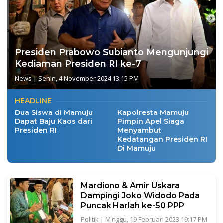
Presiden Prabowo Subianto Mengunjungi
Kediaman Presiden RI ke-7
News
|
Senin, 4 November 2024 13:15 PM
HEADLINE
Dua Siswa di Mamuju
Kapolresta Mamuju
Dapat Baju Kaos dari
Pimpin Apel Siaga
Presiden RI
Menyambut
Kedatangan Presiden RI
Di Mamuju
Mardiono & Amir Uskara
Dampingi Joko Widodo Pada
Puncak Harlah ke-50 PPP
Politik
|
Minggu, 19 Februari 2023 19:17 PM