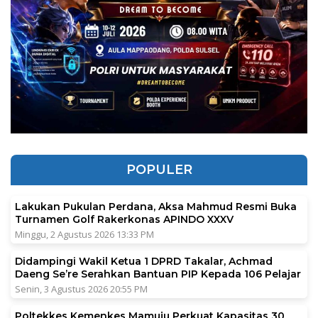
POPULER
Lakukan Pukulan Perdana, Aksa Mahmud Resmi Buka
Turnamen Golf Rakerkonas APINDO XXXV
Minggu, 2 Agustus 2026 13:33 PM
Didampingi Wakil Ketua 1 DPRD Takalar, Achmad
Daeng Se’re Serahkan Bantuan PIP Kepada 106 Pelajar
Senin, 3 Agustus 2026 20:55 PM
Poltekkes Kemenkes Mamuju Perkuat Kapasitas 30