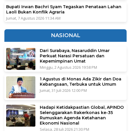
Bupati Irwan Bachri Syam Tegaskan Penataan Lahan
Laoli Bukan Konflik Agraria
Jumat, 7 Agustus 2026 11:34 AM
NASIONAL
Dari Surabaya, Nasaruddin Umar
Perkuat Narasi Persatuan dan
Kepemimpinan Umat
Minggu, 2 Agustus 2026 19:58 PM
1 Agustus di Monas Ada Zikir dan Doa
Kebangsaan, Terbuka untuk Umum
Jumat, 31 Juli 2026 12:00 PM
Hadapi Ketidakpastian Global, APINDO
Selenggarakan Rakerkonas ke-35
Rumuskan Agenda Ketahanan
Ekonomi Nasional
Selasa, 28 Juli 2026 21:30 PM