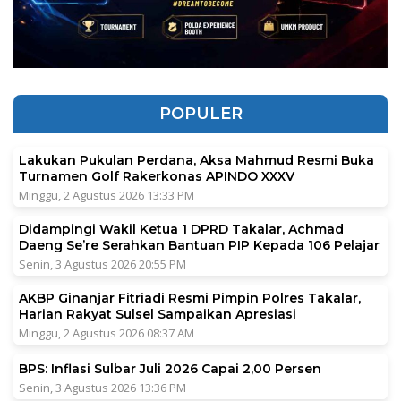
POPULER
Lakukan Pukulan Perdana, Aksa Mahmud Resmi Buka
Turnamen Golf Rakerkonas APINDO XXXV
Minggu, 2 Agustus 2026 13:33 PM
Didampingi Wakil Ketua 1 DPRD Takalar, Achmad
Daeng Se’re Serahkan Bantuan PIP Kepada 106 Pelajar
Senin, 3 Agustus 2026 20:55 PM
AKBP Ginanjar Fitriadi Resmi Pimpin Polres Takalar,
Harian Rakyat Sulsel Sampaikan Apresiasi
Minggu, 2 Agustus 2026 08:37 AM
BPS: Inflasi Sulbar Juli 2026 Capai 2,00 Persen
Senin, 3 Agustus 2026 13:36 PM