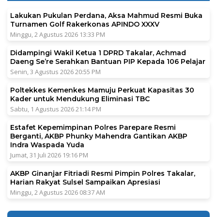
Lakukan Pukulan Perdana, Aksa Mahmud Resmi Buka
Turnamen Golf Rakerkonas APINDO XXXV
Minggu, 2 Agustus 2026 13:33 PM
Didampingi Wakil Ketua 1 DPRD Takalar, Achmad
Daeng Se’re Serahkan Bantuan PIP Kepada 106 Pelajar
Senin, 3 Agustus 2026 20:55 PM
Poltekkes Kemenkes Mamuju Perkuat Kapasitas 30
Kader untuk Mendukung Eliminasi TBC
Sabtu, 1 Agustus 2026 21:14 PM
Estafet Kepemimpinan Polres Parepare Resmi
Berganti, AKBP Phunky Mahendra Gantikan AKBP
Indra Waspada Yuda
Jumat, 31 Juli 2026 19:16 PM
AKBP Ginanjar Fitriadi Resmi Pimpin Polres Takalar,
Harian Rakyat Sulsel Sampaikan Apresiasi
Minggu, 2 Agustus 2026 08:37 AM