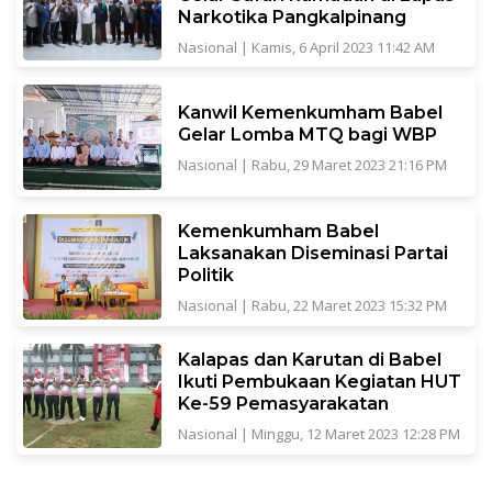
Narkotika Pangkalpinang
Nasional
|
Kamis, 6 April 2023 11:42 AM
Kanwil Kemenkumham Babel
Gelar Lomba MTQ bagi WBP
Nasional
|
Rabu, 29 Maret 2023 21:16 PM
Kemenkumham Babel
Laksanakan Diseminasi Partai
Politik
Nasional
|
Rabu, 22 Maret 2023 15:32 PM
Kalapas dan Karutan di Babel
Ikuti Pembukaan Kegiatan HUT
Ke-59 Pemasyarakatan
Nasional
|
Minggu, 12 Maret 2023 12:28 PM