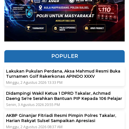
POPULER
Lakukan Pukulan Perdana, Aksa Mahmud Resmi Buka
Turnamen Golf Rakerkonas APINDO XXXV
Minggu, 2 Agustus 2026 13:33 PM
Didampingi Wakil Ketua 1 DPRD Takalar, Achmad
Daeng Se’re Serahkan Bantuan PIP Kepada 106 Pelajar
Senin, 3 Agustus 2026 20:55 PM
AKBP Ginanjar Fitriadi Resmi Pimpin Polres Takalar,
Harian Rakyat Sulsel Sampaikan Apresiasi
Minggu, 2 Agustus 2026 08:37 AM