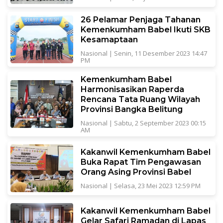
26 Pelamar Penjaga Tahanan
Kemenkumham Babel Ikuti SKB
Kesamaptaan
Nasional
|
Senin, 11 Desember 2023 14:47
PM
Kemenkumham Babel
Harmonisasikan Raperda
Rencana Tata Ruang Wilayah
Provinsi Bangka Belitung
Nasional
|
Sabtu, 2 September 2023 00:15
AM
Kakanwil Kemenkumham Babel
Buka Rapat Tim Pengawasan
Orang Asing Provinsi Babel
Nasional
|
Selasa, 23 Mei 2023 12:59 PM
Kakanwil Kemenkumham Babel
Gelar Safari Ramadan di Lapas