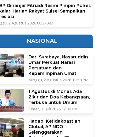
BP Ginanjar Fitriadi Resmi Pimpin Polres
kalar, Harian Rakyat Sulsel Sampaikan
resiasi
ggu, 2 Agustus 2026 08:37 AM
NASIONAL
Dari Surabaya, Nasaruddin
Umar Perkuat Narasi
Persatuan dan
Kepemimpinan Umat
Minggu, 2 Agustus 2026 19:58 PM
1 Agustus di Monas Ada
Zikir dan Doa Kebangsaan,
Terbuka untuk Umum
Jumat, 31 Juli 2026 12:00 PM
Hadapi Ketidakpastian
Global, APINDO
Selenggarakan