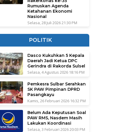
Rakerkonas ke-35
Rumuskan Agenda
Ketahanan Ekonomi
Nasional
Selasa, 28 Juli 2026 21:30 PM
POLITIK
Dasco Kukuhkan 5 Kepala
Daerah Jadi Ketua DPC
Gerindra di Rakorda Sulsel
Selasa, 4 Agustus 2026 18:16 PM
Pemkesra Sulbar Serahkan
SK PAW Pimpinan DPRD
Pasangkayu
Kamis, 26 Februari 2026 16:32 PM
Belum Ada Keputusan Soal
PAW RMS, Nasdem Masih
Lakukan Koordinasi
Selasa, 3 Februari 2026 20:03 PM