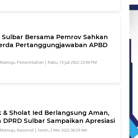
 Sulbar Bersama Pemrov Sahkan
erda Pertanggungjawaban APBD
Mamuju
,
Pemerintahan
|
Rabu, 13 Juli 2022 23:00 PM
 & Sholat Ied Berlangsung Aman,
 DPRD Sulbar Sampaikan Apresiasi
Mamuju
,
Nasional
|
Senin, 2 Mei 2022 06:39 AM