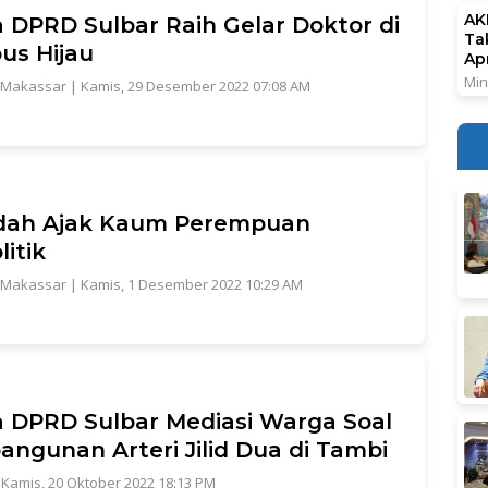
AK
 DPRD Sulbar Raih Gelar Doktor di
Ta
us Hijau
Ap
Min
Makassar
|
Kamis, 29 Desember 2022 07:08 AM
idah Ajak Kaum Perempuan
litik
Makassar
|
Kamis, 1 Desember 2022 10:29 AM
 DPRD Sulbar Mediasi Warga Soal
ngunan Arteri Jilid Dua di Tambi
|
Kamis, 20 Oktober 2022 18:13 PM