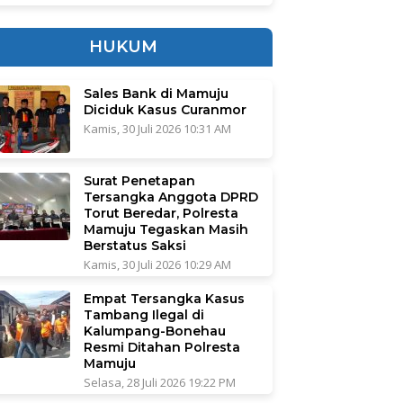
HUKUM
Sales Bank di Mamuju
Diciduk Kasus Curanmor
Kamis, 30 Juli 2026 10:31 AM
Surat Penetapan
Tersangka Anggota DPRD
Torut Beredar, Polresta
Mamuju Tegaskan Masih
Berstatus Saksi
Kamis, 30 Juli 2026 10:29 AM
Empat Tersangka Kasus
Tambang Ilegal di
Kalumpang-Bonehau
Resmi Ditahan Polresta
Mamuju
Selasa, 28 Juli 2026 19:22 PM