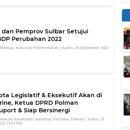
dan Pemprov Sulbar Setujui
DP Perubahan 2022
Mamuju
,
Nasional
,
Pemerintahan
|
Kamis, 29 September 2022
ta Legislatif & Eksekutif Akan di
rine, Ketua DPRD Polman
port & Siap Bersinergi
Hukum
,
Kesehatan
,
Nasional
,
Peristiwa
,
Polman
|
Kamis, 25
022 14:41 PM