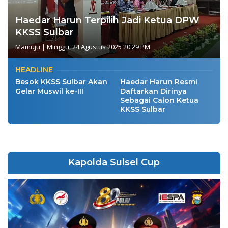
Haedar Harun Terpilih Jadi Ketua DPW
KKSS Sulbar
Mamuju
|
Minggu, 24 Agustus 2025 20:29 PM
HEADLINE
Besok KKSS Sulbar Akan
Haedar Harun Resmi
Gelar Muswil ke-III
Daftarkan Dirinya
Sebagai Calon Ketua
KKSS Sulbar
Kapolda Sulsel Cup