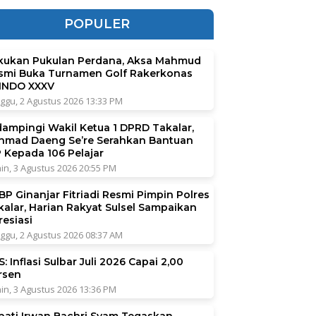
POPULER
kukan Pukulan Perdana, Aksa Mahmud
smi Buka Turnamen Golf Rakerkonas
INDO XXXV
ggu, 2 Agustus 2026 13:33 PM
dampingi Wakil Ketua 1 DPRD Takalar,
hmad Daeng Se’re Serahkan Bantuan
P Kepada 106 Pelajar
in, 3 Agustus 2026 20:55 PM
BP Ginanjar Fitriadi Resmi Pimpin Polres
kalar, Harian Rakyat Sulsel Sampaikan
resiasi
ggu, 2 Agustus 2026 08:37 AM
: Inflasi Sulbar Juli 2026 Capai 2,00
rsen
in, 3 Agustus 2026 13:36 PM
pati Irwan Bachri Syam Tegaskan