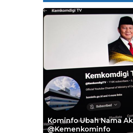
Kominfo Ubah Nama Aku
@Kemenkominfo