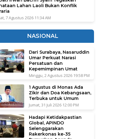
nataan Lahan Laoli Bukan Konflik
raria
at, 7 Agustus 2026 11:34 AM
NASIONAL
Dari Surabaya, Nasaruddin
Umar Perkuat Narasi
Persatuan dan
Kepemimpinan Umat
Minggu, 2 Agustus 2026 19:58 PM
1 Agustus di Monas Ada
Zikir dan Doa Kebangsaan,
Terbuka untuk Umum
Jumat, 31 Juli 2026 12:00 PM
Hadapi Ketidakpastian
Global, APINDO
Selenggarakan
Rakerkonas ke-35