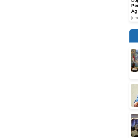
Pe
Ag
Jum