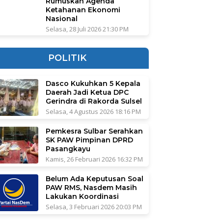
Rumuskan Agenda
Ketahanan Ekonomi
Nasional
Selasa, 28 Juli 2026 21:30 PM
POLITIK
Dasco Kukuhkan 5 Kepala
Daerah Jadi Ketua DPC
Gerindra di Rakorda Sulsel
Selasa, 4 Agustus 2026 18:16 PM
Pemkesra Sulbar Serahkan
SK PAW Pimpinan DPRD
Pasangkayu
Kamis, 26 Februari 2026 16:32 PM
Belum Ada Keputusan Soal
PAW RMS, Nasdem Masih
Lakukan Koordinasi
Selasa, 3 Februari 2026 20:03 PM