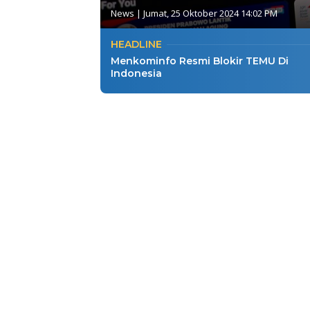
News
|
Jumat, 25 Oktober 2024 14:02 PM
HEADLINE
Menkominfo Resmi Blokir TEMU Di
Indonesia