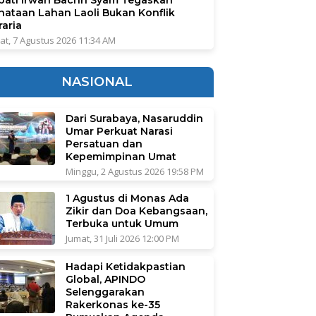
nataan Lahan Laoli Bukan Konflik
raria
at, 7 Agustus 2026 11:34 AM
NASIONAL
Dari Surabaya, Nasaruddin
Umar Perkuat Narasi
Persatuan dan
Kepemimpinan Umat
Minggu, 2 Agustus 2026 19:58 PM
1 Agustus di Monas Ada
Zikir dan Doa Kebangsaan,
Terbuka untuk Umum
Jumat, 31 Juli 2026 12:00 PM
Hadapi Ketidakpastian
Global, APINDO
Selenggarakan
Rakerkonas ke-35