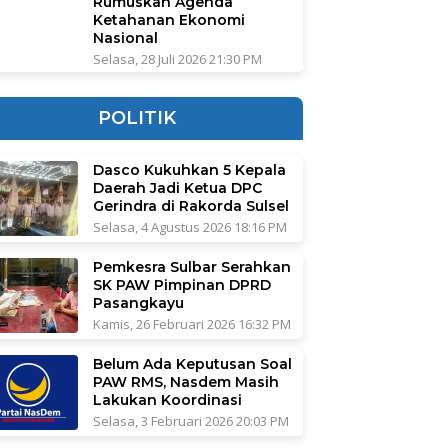
Rumuskan Agenda
Ketahanan Ekonomi
Nasional
Selasa, 28 Juli 2026 21:30 PM
POLITIK
Dasco Kukuhkan 5 Kepala
Daerah Jadi Ketua DPC
Gerindra di Rakorda Sulsel
Selasa, 4 Agustus 2026 18:16 PM
Pemkesra Sulbar Serahkan
SK PAW Pimpinan DPRD
Pasangkayu
Kamis, 26 Februari 2026 16:32 PM
Belum Ada Keputusan Soal
PAW RMS, Nasdem Masih
Lakukan Koordinasi
Selasa, 3 Februari 2026 20:03 PM