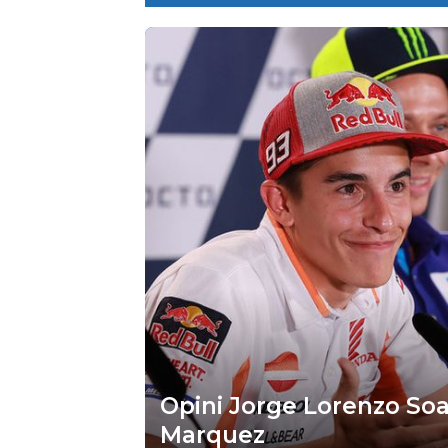
Opini Jorge Lorenzo Soa
Marquez