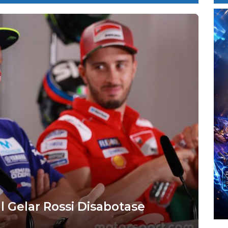
l Gelar Rossi Disabotase