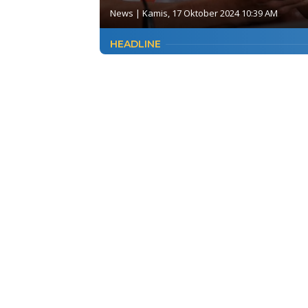
News
|
Kamis, 17 Oktober 2024 10:39 AM
HEADLINE