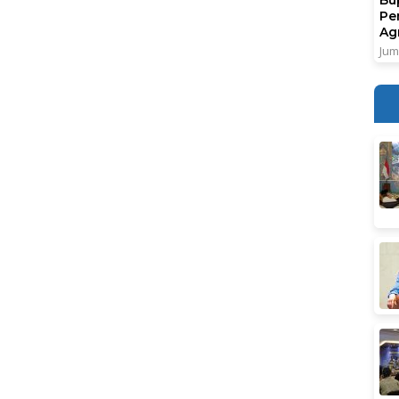
Pe
Ag
Jum