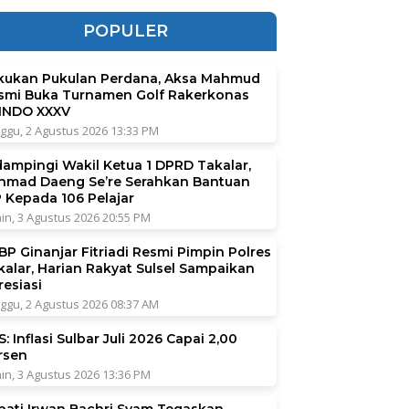
POPULER
kukan Pukulan Perdana, Aksa Mahmud
smi Buka Turnamen Golf Rakerkonas
INDO XXXV
ggu, 2 Agustus 2026 13:33 PM
dampingi Wakil Ketua 1 DPRD Takalar,
hmad Daeng Se’re Serahkan Bantuan
P Kepada 106 Pelajar
in, 3 Agustus 2026 20:55 PM
BP Ginanjar Fitriadi Resmi Pimpin Polres
kalar, Harian Rakyat Sulsel Sampaikan
resiasi
ggu, 2 Agustus 2026 08:37 AM
: Inflasi Sulbar Juli 2026 Capai 2,00
rsen
in, 3 Agustus 2026 13:36 PM
pati Irwan Bachri Syam Tegaskan