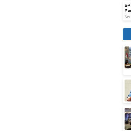
BPS
Pe
Sen