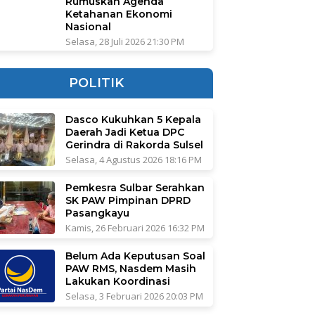
Rumuskan Agenda
Ketahanan Ekonomi
Nasional
Selasa, 28 Juli 2026 21:30 PM
POLITIK
Dasco Kukuhkan 5 Kepala
Daerah Jadi Ketua DPC
Gerindra di Rakorda Sulsel
Selasa, 4 Agustus 2026 18:16 PM
Pemkesra Sulbar Serahkan
SK PAW Pimpinan DPRD
Pasangkayu
Kamis, 26 Februari 2026 16:32 PM
Belum Ada Keputusan Soal
PAW RMS, Nasdem Masih
Lakukan Koordinasi
Selasa, 3 Februari 2026 20:03 PM