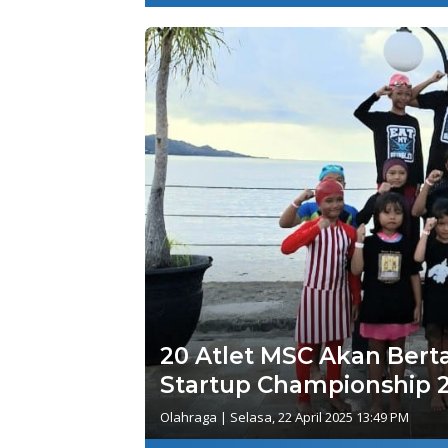
20 Atlet MSC Akan Bert
Startup Championship 
Olahraga
|
Selasa, 22 April 2025 13:49 PM