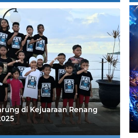
arung di Kejuaraan Renang
2025