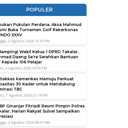
POPULER
kukan Pukulan Perdana, Aksa Mahmud
smi Buka Turnamen Golf Rakerkonas
INDO XXXV
ggu, 2 Agustus 2026 13:33 PM
dampingi Wakil Ketua 1 DPRD Takalar,
hmad Daeng Se’re Serahkan Bantuan
P Kepada 106 Pelajar
in, 3 Agustus 2026 20:55 PM
ltekkes Kemenkes Mamuju Perkuat
pasitas 30 Kader untuk Mendukung
iminasi TBC
tu, 1 Agustus 2026 21:14 PM
BP Ginanjar Fitriadi Resmi Pimpin Polres
kalar, Harian Rakyat Sulsel Sampaikan
resiasi
ggu, 2 Agustus 2026 08:37 AM