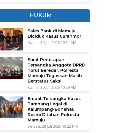
HUKUM
Sales Bank di Mamuju
Diciduk Kasus Curanmor
Kamis, 30 Juli 2026 10:31 AM
Surat Penetapan
Tersangka Anggota DPRD
Torut Beredar, Polresta
Mamuju Tegaskan Masih
Berstatus Saksi
Kamis, 30 Juli 2026 10:29 AM
Empat Tersangka Kasus
Tambang Ilegal di
Kalumpang-Bonehau
Resmi Ditahan Polresta
Mamuju
Selasa, 28 Juli 2026 19:22 PM