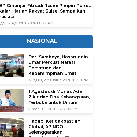
BP Ginanjar Fitriadi Resmi Pimpin Polres
kalar, Harian Rakyat Sulsel Sampaikan
resiasi
ggu, 2 Agustus 2026 08:37 AM
NASIONAL
Dari Surabaya, Nasaruddin
Umar Perkuat Narasi
Persatuan dan
Kepemimpinan Umat
Minggu, 2 Agustus 2026 19:58 PM
1 Agustus di Monas Ada
Zikir dan Doa Kebangsaan,
Terbuka untuk Umum
Jumat, 31 Juli 2026 12:00 PM
Hadapi Ketidakpastian
Global, APINDO
Selenggarakan