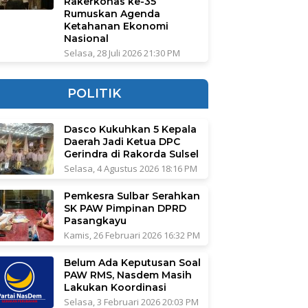
Rakerkonas ke-35
Rumuskan Agenda
Ketahanan Ekonomi
Nasional
Selasa, 28 Juli 2026 21:30 PM
POLITIK
Dasco Kukuhkan 5 Kepala
Daerah Jadi Ketua DPC
Gerindra di Rakorda Sulsel
Selasa, 4 Agustus 2026 18:16 PM
Pemkesra Sulbar Serahkan
SK PAW Pimpinan DPRD
Pasangkayu
Kamis, 26 Februari 2026 16:32 PM
Belum Ada Keputusan Soal
PAW RMS, Nasdem Masih
Lakukan Koordinasi
Selasa, 3 Februari 2026 20:03 PM