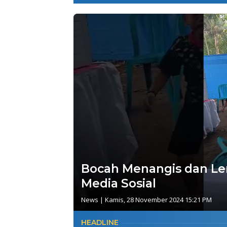
Bocah Menangis dan Lemp
Media Sosial
News
|
Kamis, 28 November 2024 15:21 PM
HEADLINE