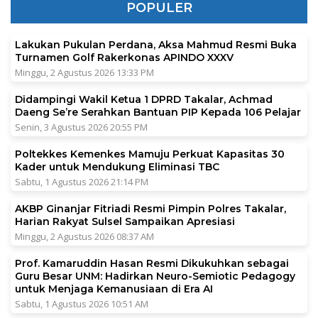
POPULER
Lakukan Pukulan Perdana, Aksa Mahmud Resmi Buka
Turnamen Golf Rakerkonas APINDO XXXV
Minggu, 2 Agustus 2026 13:33 PM
Didampingi Wakil Ketua 1 DPRD Takalar, Achmad
Daeng Se’re Serahkan Bantuan PIP Kepada 106 Pelajar
Senin, 3 Agustus 2026 20:55 PM
Poltekkes Kemenkes Mamuju Perkuat Kapasitas 30
Kader untuk Mendukung Eliminasi TBC
Sabtu, 1 Agustus 2026 21:14 PM
AKBP Ginanjar Fitriadi Resmi Pimpin Polres Takalar,
Harian Rakyat Sulsel Sampaikan Apresiasi
Minggu, 2 Agustus 2026 08:37 AM
Prof. Kamaruddin Hasan Resmi Dikukuhkan sebagai
Guru Besar UNM: Hadirkan Neuro-Semiotic Pedagogy
untuk Menjaga Kemanusiaan di Era AI
Sabtu, 1 Agustus 2026 10:51 AM