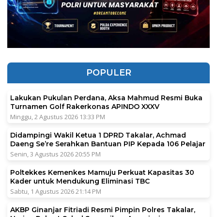
POPULER
Lakukan Pukulan Perdana, Aksa Mahmud Resmi Buka
Turnamen Golf Rakerkonas APINDO XXXV
Minggu, 2 Agustus 2026 13:33 PM
Didampingi Wakil Ketua 1 DPRD Takalar, Achmad
Daeng Se’re Serahkan Bantuan PIP Kepada 106 Pelajar
Senin, 3 Agustus 2026 20:55 PM
Poltekkes Kemenkes Mamuju Perkuat Kapasitas 30
Kader untuk Mendukung Eliminasi TBC
Sabtu, 1 Agustus 2026 21:14 PM
AKBP Ginanjar Fitriadi Resmi Pimpin Polres Takalar,