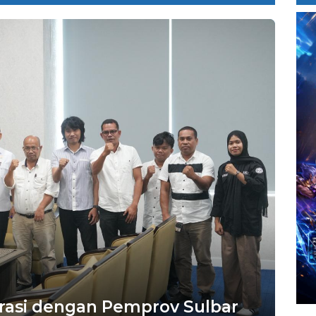
orasi dengan Pemprov Sulbar