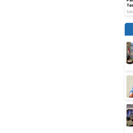
Ter
Sel