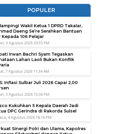
POPULER
dampingi Wakil Ketua 1 DPRD Takalar,
hmad Daeng Se’re Serahkan Bantuan
P Kepada 106 Pelajar
in, 3 Agustus 2026 20:55 PM
pati Irwan Bachri Syam Tegaskan
nataan Lahan Laoli Bukan Konflik
raria
at, 7 Agustus 2026 11:34 AM
: Inflasi Sulbar Juli 2026 Capai 2,00
rsen
in, 3 Agustus 2026 13:36 PM
sco Kukuhkan 5 Kepala Daerah Jadi
tua DPC Gerindra di Rakorda Sulsel
asa, 4 Agustus 2026 18:16 PM
rkuat Sinergi Polri dan Ulama, Kapolres
repare Silaturahmi dengan Ketua