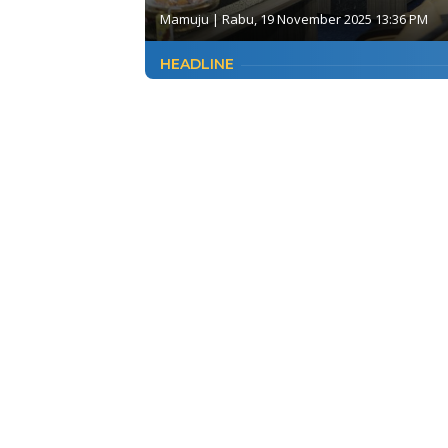
Mamuju
|
Rabu, 19 November 2025 13:36 PM
HEADLINE