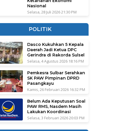
Ketahanan Ekonomi
Nasional
Selasa, 28 Juli 2026 21:30 PM
POLITIK
Dasco Kukuhkan 5 Kepala
Daerah Jadi Ketua DPC
Gerindra di Rakorda Sulsel
Selasa, 4 Agustus 2026 18:16 PM
Pemkesra Sulbar Serahkan
SK PAW Pimpinan DPRD
Pasangkayu
Kamis, 26 Februari 2026 16:32 PM
Belum Ada Keputusan Soal
PAW RMS, Nasdem Masih
Lakukan Koordinasi
Selasa, 3 Februari 2026 20:03 PM