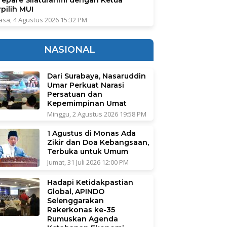
pilih MUI
asa, 4 Agustus 2026 15:32 PM
NASIONAL
Dari Surabaya, Nasaruddin
Umar Perkuat Narasi
Persatuan dan
Kepemimpinan Umat
Minggu, 2 Agustus 2026 19:58 PM
1 Agustus di Monas Ada
Zikir dan Doa Kebangsaan,
Terbuka untuk Umum
Jumat, 31 Juli 2026 12:00 PM
Hadapi Ketidakpastian
Global, APINDO
Selenggarakan
Rakerkonas ke-35
Rumuskan Agenda