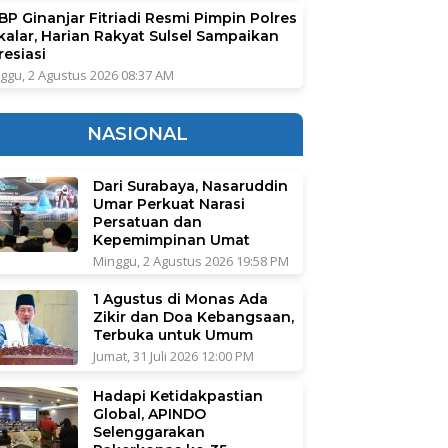
BP Ginanjar Fitriadi Resmi Pimpin Polres
kalar, Harian Rakyat Sulsel Sampaikan
resiasi
ggu, 2 Agustus 2026 08:37 AM
NASIONAL
Dari Surabaya, Nasaruddin
Umar Perkuat Narasi
Persatuan dan
Kepemimpinan Umat
Minggu, 2 Agustus 2026 19:58 PM
1 Agustus di Monas Ada
Zikir dan Doa Kebangsaan,
Terbuka untuk Umum
Jumat, 31 Juli 2026 12:00 PM
Hadapi Ketidakpastian
Global, APINDO
Selenggarakan