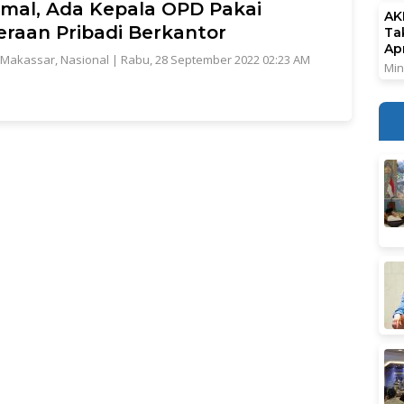
mal, Ada Kepala OPD Pakai
AK
raan Pribadi Berkantor
Ta
Ap
Makassar
,
Nasional
|
Rabu, 28 September 2022 02:23 AM
Min