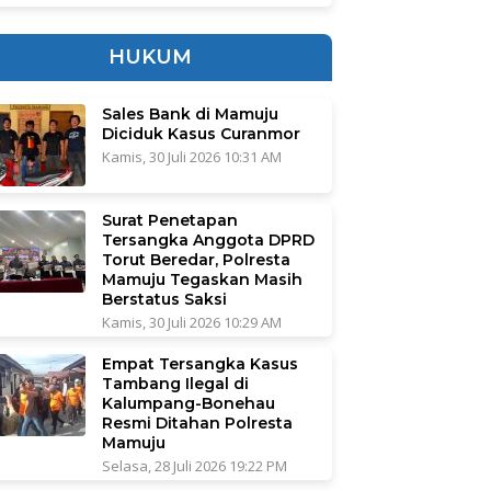
HUKUM
Sales Bank di Mamuju
Diciduk Kasus Curanmor
Kamis, 30 Juli 2026 10:31 AM
Surat Penetapan
Tersangka Anggota DPRD
Torut Beredar, Polresta
Mamuju Tegaskan Masih
Berstatus Saksi
Kamis, 30 Juli 2026 10:29 AM
Empat Tersangka Kasus
Tambang Ilegal di
Kalumpang-Bonehau
Resmi Ditahan Polresta
Mamuju
Selasa, 28 Juli 2026 19:22 PM