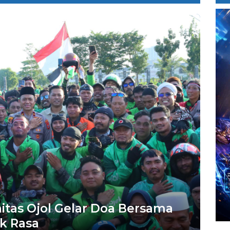
itas Ojol Gelar Doa Bersama
k Rasa