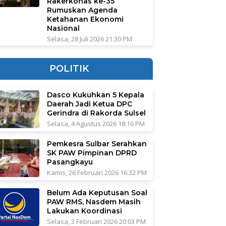
Rakerkonas ke-35
Rumuskan Agenda
Ketahanan Ekonomi
Nasional
Selasa, 28 Juli 2026 21:30 PM
POLITIK
Dasco Kukuhkan 5 Kepala
Daerah Jadi Ketua DPC
Gerindra di Rakorda Sulsel
Selasa, 4 Agustus 2026 18:16 PM
Pemkesra Sulbar Serahkan
SK PAW Pimpinan DPRD
Pasangkayu
Kamis, 26 Februari 2026 16:32 PM
Belum Ada Keputusan Soal
PAW RMS, Nasdem Masih
Lakukan Koordinasi
Selasa, 3 Februari 2026 20:03 PM