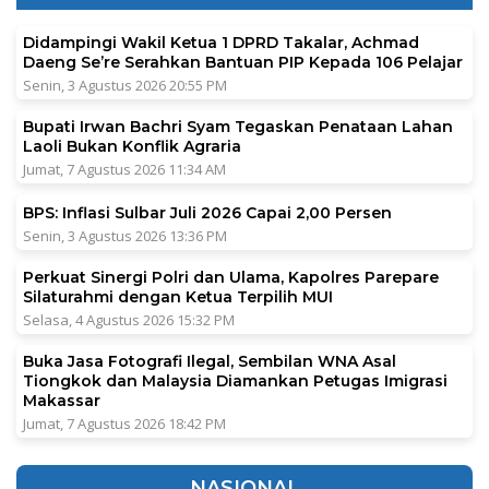
Didampingi Wakil Ketua 1 DPRD Takalar, Achmad
Daeng Se’re Serahkan Bantuan PIP Kepada 106 Pelajar
Senin, 3 Agustus 2026 20:55 PM
Bupati Irwan Bachri Syam Tegaskan Penataan Lahan
Laoli Bukan Konflik Agraria
Jumat, 7 Agustus 2026 11:34 AM
BPS: Inflasi Sulbar Juli 2026 Capai 2,00 Persen
Senin, 3 Agustus 2026 13:36 PM
Perkuat Sinergi Polri dan Ulama, Kapolres Parepare
Silaturahmi dengan Ketua Terpilih MUI
Selasa, 4 Agustus 2026 15:32 PM
Buka Jasa Fotografi Ilegal, Sembilan WNA Asal
Tiongkok dan Malaysia Diamankan Petugas Imigrasi
Makassar
Jumat, 7 Agustus 2026 18:42 PM
NASIONAL