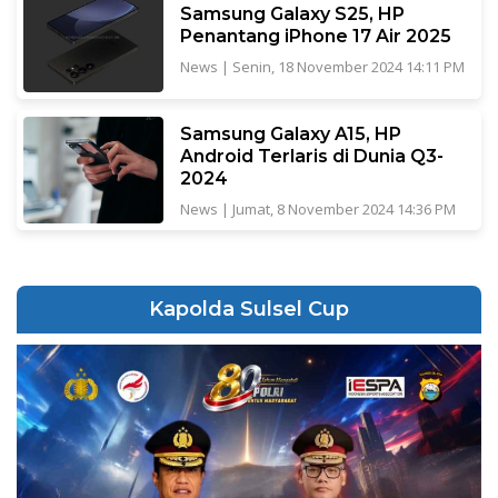
Samsung Galaxy S25, HP
Penantang iPhone 17 Air 2025
News
|
Senin, 18 November 2024 14:11 PM
Samsung Galaxy A15, HP
Android Terlaris di Dunia Q3-
2024
News
|
Jumat, 8 November 2024 14:36 PM
Kapolda Sulsel Cup