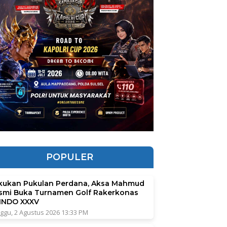
POPULER
kukan Pukulan Perdana, Aksa Mahmud
smi Buka Turnamen Golf Rakerkonas
INDO XXXV
ggu, 2 Agustus 2026 13:33 PM