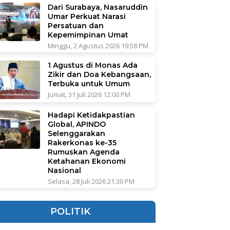
Dari Surabaya, Nasaruddin
Umar Perkuat Narasi
Persatuan dan
Kepemimpinan Umat
Minggu, 2 Agustus 2026 19:58 PM
1 Agustus di Monas Ada
Zikir dan Doa Kebangsaan,
Terbuka untuk Umum
Jumat, 31 Juli 2026 12:00 PM
Hadapi Ketidakpastian
Global, APINDO
Selenggarakan
Rakerkonas ke-35
Rumuskan Agenda
Ketahanan Ekonomi
Nasional
Selasa, 28 Juli 2026 21:30 PM
POLITIK