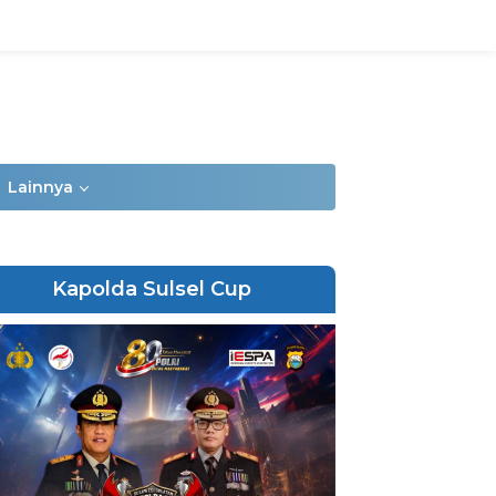
Lainnya
Kapolda Sulsel Cup