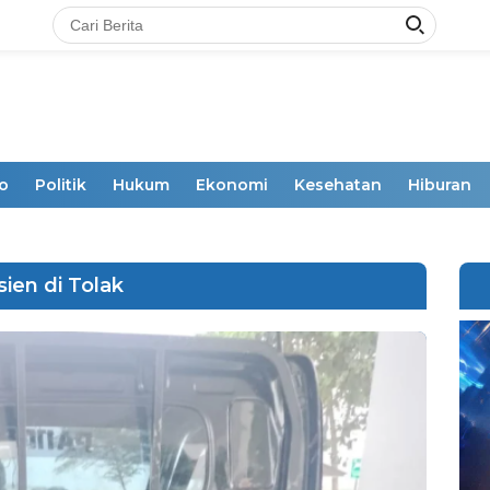
o
Politik
Hukum
Ekonomi
Kesehatan
Hiburan
sien di Tolak