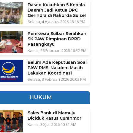
Dasco Kukuhkan 5 Kepala
Daerah Jadi Ketua DPC
Gerindra di Rakorda Sulsel
Selasa, 4 Agustus 2026 18:16 PM
Pemkesra Sulbar Serahkan
SK PAW Pimpinan DPRD
Pasangkayu
Kamis, 26 Februari 2026 16:32 PM
Belum Ada Keputusan Soal
PAW RMS, Nasdem Masih
Lakukan Koordinasi
Selasa, 3 Februari 2026 20:03 PM
HUKUM
Sales Bank di Mamuju
Diciduk Kasus Curanmor
Kamis, 30 Juli 2026 10:31 AM