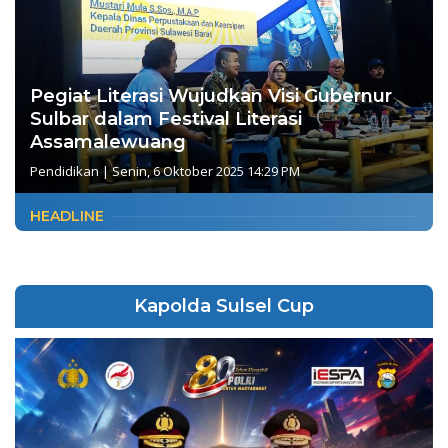
Pegiat Literasi Wujudkan Visi Gubernur
Sulbar dalam Festival Literasi
Assamalewuang
Pendidikan
|
Senin, 6 Oktober 2025 14:29 PM
HEADLINE
Kapolda Sulsel Cup