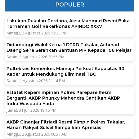
POPULER
Lakukan Pukulan Perdana, Aksa Mahmud Resmi Buka
Turnamen Golf Rakerkonas APINDO XXXV
Minggu, 2 Agustus 2026 13:33 PM
Didampingi Wakil Ketua 1 DPRD Takalar, Achmad
Daeng Se’re Serahkan Bantuan PIP Kepada 106 Pelajar
Senin, 3 Agustus 2026 20:55 PM
Poltekkes Kemenkes Mamuju Perkuat Kapasitas 30
Kader untuk Mendukung Eliminasi TBC
Sabtu, 1 Agustus 2026 21:14 PM
Estafet Kepemimpinan Polres Parepare Resmi
Berganti, AKBP Phunky Mahendra Gantikan AKBP
Indra Waspada Yuda
Jumat, 31 Juli 2026 19:16 PM
AKBP Ginanjar Fitriadi Resmi Pimpin Polres Takalar,
Harian Rakyat Sulsel Sampaikan Apresiasi
Minggu, 2 Agustus 2026 08:37 AM