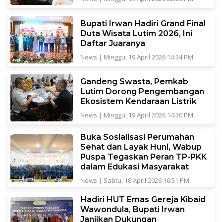
Bupati Irwan Hadiri Grand Final
Duta Wisata Lutim 2026, Ini
Daftar Juaranya
News
|
Minggu, 19 April 2026 14:34 PM
Gandeng Swasta, Pemkab
Lutim Dorong Pengembangan
Ekosistem Kendaraan Listrik
News
|
Minggu, 19 April 2026 14:30 PM
Buka Sosialisasi Perumahan
Sehat dan Layak Huni, Wabup
Puspa Tegaskan Peran TP-PKK
dalam Edukasi Masyarakat
News
|
Sabtu, 18 April 2026 16:51 PM
Hadiri HUT Emas Gereja Kibaid
Wawondula, Bupati Irwan
Janjikan Dukungan