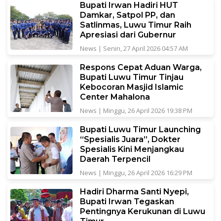
Bupati Irwan Hadiri HUT
Damkar, Satpol PP, dan
Satlinmas, Luwu Timur Raih
Apresiasi dari Gubernur
News
|
Senin, 27 April 2026 04:57 AM
Respons Cepat Aduan Warga,
Bupati Luwu Timur Tinjau
Kebocoran Masjid Islamic
Center Mahalona
News
|
Minggu, 26 April 2026 19:38 PM
Bupati Luwu Timur Launching
“Spesialis Juara”, Dokter
Spesialis Kini Menjangkau
Daerah Terpencil
News
|
Minggu, 26 April 2026 16:29 PM
Hadiri Dharma Santi Nyepi,
Bupati Irwan Tegaskan
Pentingnya Kerukunan di Luwu