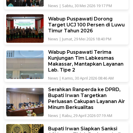
News
|
Sabtu, 30 Mei 2026 19:17 PM
Wabup Puspawati Dorong
Target UCJ 100 Persen di Luwu
Timur Tahun 2026
News
|
Jumat, 29 Mei 2026 18:40 PM
Wabup Puspawati Terima
Kunjungan Tim Labkesmas
Makassar, Mantapkan Layanan
Lab. Tipe 2
News
|
Kamis, 30 April 2026 08:46 AM
Serahkan Ranperda ke DPRD,
Bupati Irwan Targetkan
Perluasan Cakupan Layanan Air
Minum Berkualitas
News
|
Rabu, 29 April 2026 07:19 AM
Bupati Irwan Siapkan Sanksi