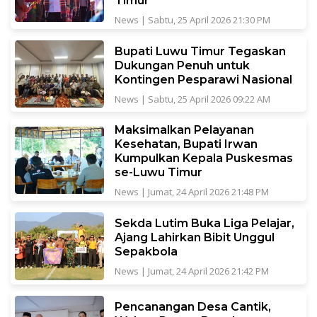
Timur
News
|
Sabtu, 25 April 2026 21:30 PM
Bupati Luwu Timur Tegaskan
Dukungan Penuh untuk
Kontingen Pesparawi Nasional
News
|
Sabtu, 25 April 2026 09:22 AM
Maksimalkan Pelayanan
Kesehatan, Bupati Irwan
Kumpulkan Kepala Puskesmas
se-Luwu Timur
News
|
Jumat, 24 April 2026 21:48 PM
Sekda Lutim Buka Liga Pelajar,
Ajang Lahirkan Bibit Unggul
Sepakbola
News
|
Jumat, 24 April 2026 21:42 PM
Pencanangan Desa Cantik,