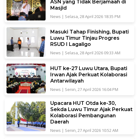
ASN yang Tidak Berjamaah di
Masjid
News
|
Selasa, 28 April 2026 18:35 PM
Masuki Tahap Finishing, Bupati
Luwu Timur Tinjau Progres
RSUD I Lagaligo
News
|
Selasa, 28 April 2026 09:33 AM
HUT ke-27 Luwu Utara, Bupati
Irwan Ajak Perkuat Kolaborasi
Antarwilayah
News
|
Senin, 27 April 2026 16:04 PM
Upacara HUT Otda ke-30,
Sekda Luwu Timur Ajak Perkuat
Kolaborasi Pembangunan
Daerah
News
|
Senin, 27 April 2026 10:52 AM