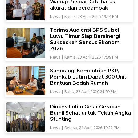
Wabup Puspa: Data harus
akurat dan berdampak
News
|
Kamis, 23 April 2026 19:14 PM
Terima Audiensi BPS Sulsel,
Luwu Timur Siap Bersinergi
Sukseskan Sensus Ekonomi
2026
News
|
Kamis, 23 April 2026 17:39 PM
Sambangi Kementrian PKP,
Pemkab Lutim Dapat 300 Unit
Bantuan Bedah Rumah
News
|
Rabu, 22 April 2026 21:09 PM
Dinkes Lutim Gelar Gerakan
Bumil Sehat untuk Tekan Angka
Stunting
News
|
Selasa, 21 April 2026 19:32 PM