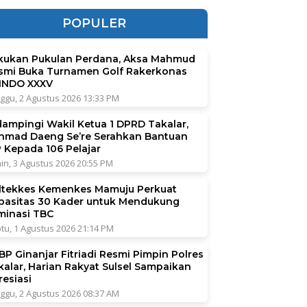
POPULER
kukan Pukulan Perdana, Aksa Mahmud
smi Buka Turnamen Golf Rakerkonas
INDO XXXV
ggu, 2 Agustus 2026 13:33 PM
dampingi Wakil Ketua 1 DPRD Takalar,
hmad Daeng Se’re Serahkan Bantuan
P Kepada 106 Pelajar
in, 3 Agustus 2026 20:55 PM
ltekkes Kemenkes Mamuju Perkuat
pasitas 30 Kader untuk Mendukung
iminasi TBC
tu, 1 Agustus 2026 21:14 PM
BP Ginanjar Fitriadi Resmi Pimpin Polres
kalar, Harian Rakyat Sulsel Sampaikan
resiasi
ggu, 2 Agustus 2026 08:37 AM