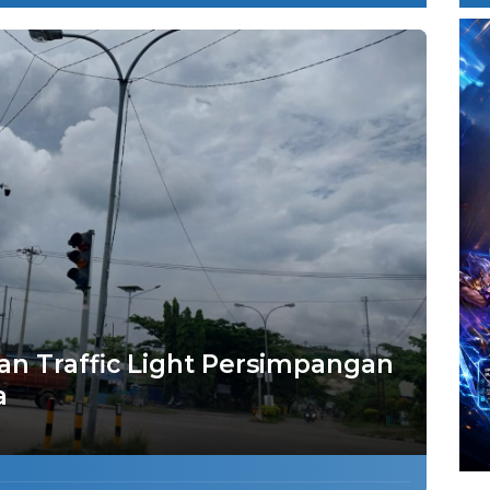
n Traffic Light Persimpangan
a