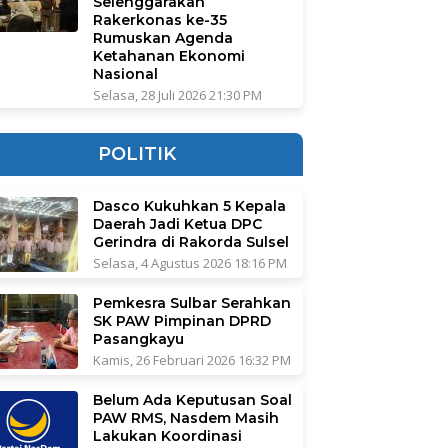
Selenggarakan
Rakerkonas ke-35
Rumuskan Agenda
Ketahanan Ekonomi
Nasional
Selasa, 28 Juli 2026 21:30 PM
POLITIK
Dasco Kukuhkan 5 Kepala
Daerah Jadi Ketua DPC
Gerindra di Rakorda Sulsel
Selasa, 4 Agustus 2026 18:16 PM
Pemkesra Sulbar Serahkan
SK PAW Pimpinan DPRD
Pasangkayu
Kamis, 26 Februari 2026 16:32 PM
Belum Ada Keputusan Soal
PAW RMS, Nasdem Masih
Lakukan Koordinasi