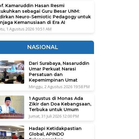
of. Kamaruddin Hasan Resmi
kukuhkan sebagai Guru Besar UNM:
dirkan Neuro-Semiotic Pedagogy untuk
njaga Kemanusiaan di Era AI
tu, 1 Agustus 2026 10:51 AM
NASIONAL
Dari Surabaya, Nasaruddin
Umar Perkuat Narasi
Persatuan dan
Kepemimpinan Umat
Minggu, 2 Agustus 2026 19:58 PM
1 Agustus di Monas Ada
Zikir dan Doa Kebangsaan,
Terbuka untuk Umum
Jumat, 31 Juli 2026 12:00 PM
Hadapi Ketidakpastian
Global, APINDO