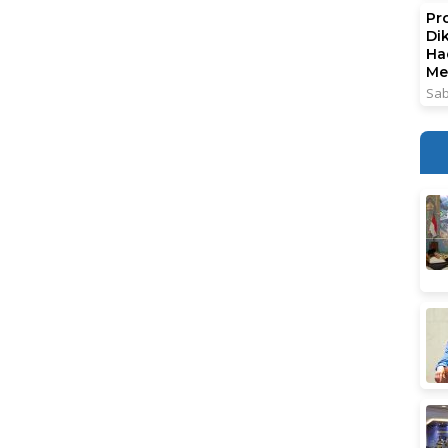
Pr
Di
Ha
Me
Sab