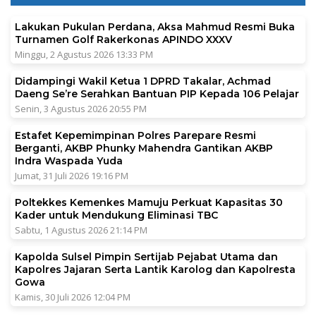
Lakukan Pukulan Perdana, Aksa Mahmud Resmi Buka
Turnamen Golf Rakerkonas APINDO XXXV
Minggu, 2 Agustus 2026 13:33 PM
Didampingi Wakil Ketua 1 DPRD Takalar, Achmad
Daeng Se’re Serahkan Bantuan PIP Kepada 106 Pelajar
Senin, 3 Agustus 2026 20:55 PM
Estafet Kepemimpinan Polres Parepare Resmi
Berganti, AKBP Phunky Mahendra Gantikan AKBP
Indra Waspada Yuda
Jumat, 31 Juli 2026 19:16 PM
Poltekkes Kemenkes Mamuju Perkuat Kapasitas 30
Kader untuk Mendukung Eliminasi TBC
Sabtu, 1 Agustus 2026 21:14 PM
Kapolda Sulsel Pimpin Sertijab Pejabat Utama dan
Kapolres Jajaran Serta Lantik Karolog dan Kapolresta
Gowa
Kamis, 30 Juli 2026 12:04 PM