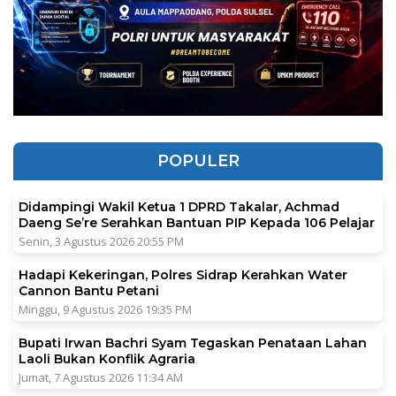
POPULER
Didampingi Wakil Ketua 1 DPRD Takalar, Achmad
Daeng Se’re Serahkan Bantuan PIP Kepada 106 Pelajar
Senin, 3 Agustus 2026 20:55 PM
Hadapi Kekeringan, Polres Sidrap Kerahkan Water
Cannon Bantu Petani
Minggu, 9 Agustus 2026 19:35 PM
Bupati Irwan Bachri Syam Tegaskan Penataan Lahan
Laoli Bukan Konflik Agraria
Jumat, 7 Agustus 2026 11:34 AM